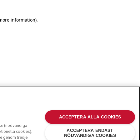
more information)
.
ACCEPTERA ALLA COOKIES
lse (nödvändiga
ACCEPTERA ENDAST
ktionella cookies),
NÖDVÄNDIGA COOKIES
ve genom tredje