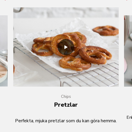
Chips
Pretzlar
En
Perfekta, mjuka pretzlar som du kan göra hemma.