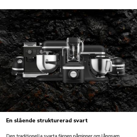
En slående strukturerad svart
Den traditionella svarta färgen påminner om långsam,