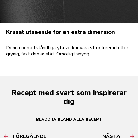
Krusat utseende för en extra dimension
Denna oemotståndliga yta verkar vara strukturerad eller
grynig, fast den är slät. Omöjligt snygg.
Recept med svart som inspirerar
dig
BLÄDDRA BLAND ALLA RECEPT
FÖREGÅENDE
NÄSTA