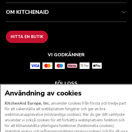
OM KITCHENAID
HITTA EN BUTIK
VI GODKÄNNER
FÖLJ OSS
Användning av cookies
KitchenAid Europa, Inc.
använder cookies från första och tredje part
för att säkerställa att webbplatsen fungerar och ger en bra
webbläsarupplevelse (nödvändiga cookies). När du ger ditt samtycke
använder vi också cookies för att förbättra webbplatsens funktion och
för att tillhandahålla ytterligare funktioner (funktionella cookies),
statistisk analys och målgruppsmätning (analyscookies) och för att visa