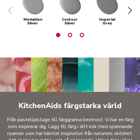
Medallion
Contour
Imperial
C
Silver
Silver
Grey
KitchenAids färgstarka värld
Från pastellpistage till färggranna beetroot. Vi har en färg
som inspirerar dig. Lägg till färg i ditt kök med spännande
nyanser som har hämtat inspiration från naturens skönhet.