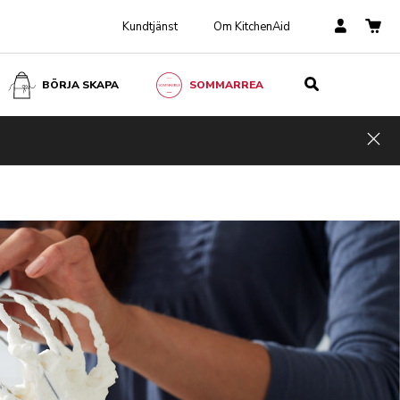
Kundtjänst
Om KitchenAid
BÖRJA SKAPA
SOMMARREA
Hid