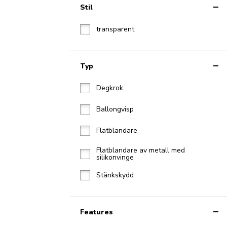
Stil
transparent
Typ
Degkrok
Ballongvisp
Flatblandare
Flatblandare av metall med
silikonvinge
Stänkskydd
Features