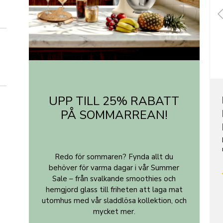
UPP TILL 25% RABATT
PÅ SOMMARREAN!
Redo för sommaren? Fynda allt du
behöver för varma dagar i vår Summer
Sale – från svalkande smoothies och
hemgjord glass till friheten att laga mat
utomhus med vår sladdlösa kollektion, och
mycket mer.