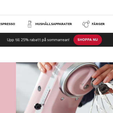
 ESPRESSO
HUSHÅLLSAPPARATER
FÄRGER
Upp till 25% rabatt på sommarrean!
SHOPPA NU