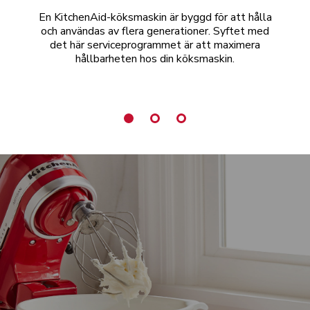
En KitchenAid-köksmaskin är byggd för att hålla
Se 
och användas av flera generationer. Syftet med
det här serviceprogrammet är att maximera
u
hållbarheten hos din köksmaskin.
has