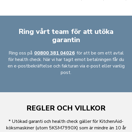
Ring vårt team för att utöka
garantin
Ring oss på
00800 381 04026
för att be om ett avtal
för health check. När vi har tagit emot betalningen får du
en e-postbekräftelse och fakturan via e-post eller vanlig
post.
REGLER OCH VILLKOR
* Utökad garanti och health check gäller för KitchenAid-
köksmaskiner (utom 5KSM7990X) som är mindre än 10 år