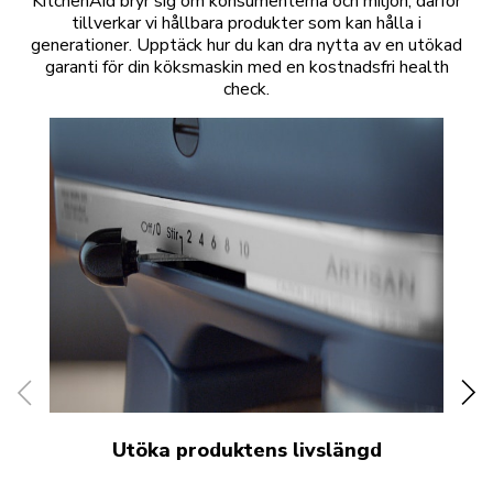
KitchenAid bryr sig om konsumenterna och miljön, därför
tillverkar vi hållbara produkter som kan hålla i
generationer. Upptäck hur du kan dra nytta av en utökad
garanti för din köksmaskin med en kostnadsfri health
check.
Utöka produktens livslängd