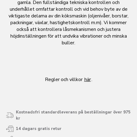
gamla. Den fullständiga tekniska kontrollen och
underhållet omfattar kontroll och vid behov byte av de
viktigaste delarna av din köksmaskin (oljenivåer, borstar,
packningar, växlar, hastighetskontroll m.m). Vi kommer
också att kontrollera låsmekanismen och justera
höjdinställningen för att undvika vibrationer och minska
buller.
Regler och villkor
här
.
Kostnadsfri standardleverans på beställningar över 975
kr
14 dagars gratis retur