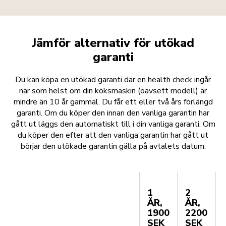
Jämför alternativ för utökad
garanti
Du kan köpa en utökad garanti där en health check ingår
när som helst om din köksmaskin (oavsett modell) är
mindre än 10 år gammal. Du får ett eller två års förlängd
garanti. Om du köper den innan den vanliga garantin har
gått ut läggs den automatiskt till i din vanliga garanti. Om
du köper den efter att den vanliga garantin har gått ut
börjar den utökade garantin gälla på avtalets datum.
1
2
ÅR,
ÅR,
1900
2200
SEK
SEK