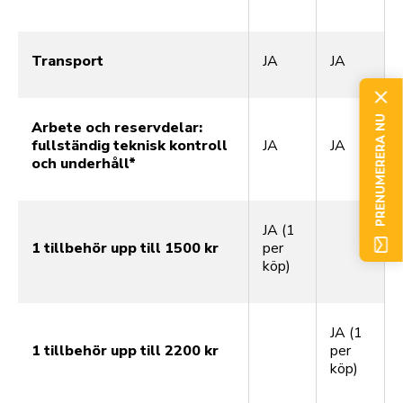
Transport
JA
JA
PRENUMERERA NU
Arbete och reservdelar:
fullständig teknisk kontroll
JA
JA
och underhåll*
JA (1
1 tillbehör upp till 1500 kr
per
köp)
JA (1
1 tillbehör upp till 2200 kr
per
köp)