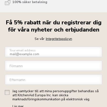
100% säker betalning
Få 5% rabatt när du registrerar dig
för våra nyheter och erbjudanden
Se vår
Integritetspolicyn
Your email address
Förnamn
Efternamn
Jag samtycker till att mina personuppgifter behandlas så
att KitchenAid Europa Inc. kan skicka
marknadsföringskommunikation på elektronisk väg.
Läs mer