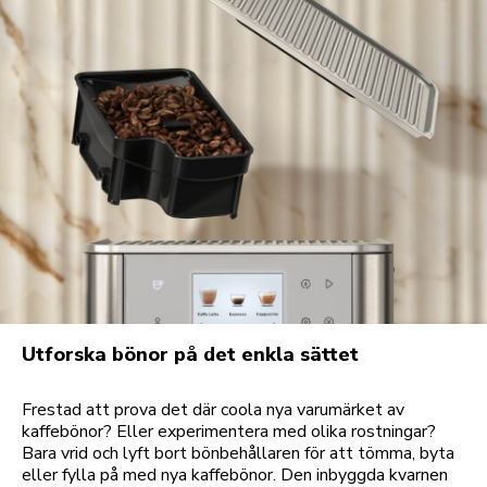
Utforska bönor på det enkla sättet
Frestad att prova det där coola nya varumärket av
kaffebönor? Eller experimentera med olika rostningar?
Bara vrid och lyft bort bönbehållaren för att tömma, byta
eller fylla på med nya kaffebönor. Den inbyggda kvarnen