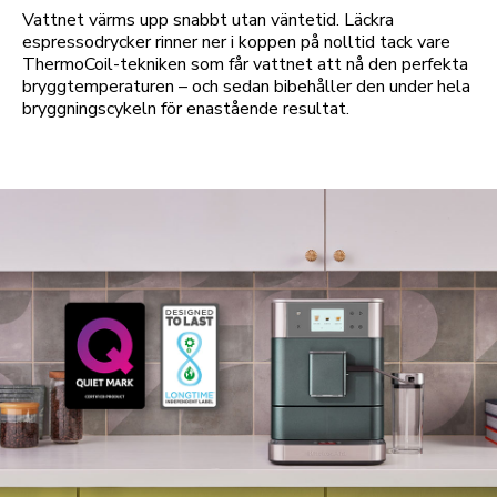
Vattnet värms upp snabbt utan väntetid. Läckra
espressodrycker rinner ner i koppen på nolltid tack vare
ThermoCoil-tekniken som får vattnet att nå den perfekta
bryggtemperaturen – och sedan bibehåller den under hela
bryggningscykeln för enastående resultat.