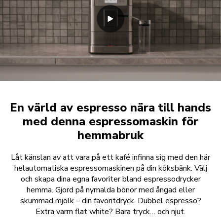
En värld av espresso nära till hands
med denna espressomaskin för
hemmabruk
Låt känslan av att vara på ett kafé infinna sig med den här
helautomatiska espressomaskinen på din köksbänk. Välj
och skapa dina egna favoriter bland espressodrycker
hemma. Gjord på nymalda bönor med ångad eller
skummad mjölk – din favoritdryck. Dubbel espresso?
Extra varm flat white? Bara tryck… och njut.