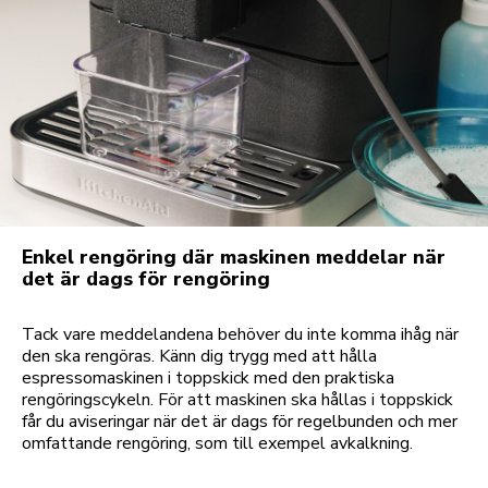
Enkel rengöring där maskinen meddelar när
det är dags för rengöring
Tack vare meddelandena behöver du inte komma ihåg när
den ska rengöras. Känn dig trygg med att hålla
espressomaskinen i toppskick med den praktiska
rengöringscykeln. För att maskinen ska hållas i toppskick
får du aviseringar när det är dags för regelbunden och mer
omfattande rengöring, som till exempel avkalkning.