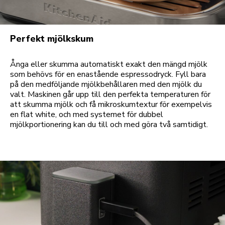
Perfekt mjölkskum
Ånga eller skumma automatiskt exakt den mängd mjölk
som behövs för en enastående espressodryck. Fyll bara
på den medföljande mjölkbehållaren med den mjölk du
valt. Maskinen går upp till den perfekta temperaturen för
att skumma mjölk och få mikroskumtextur för exempelvis
en flat white, och med systemet för dubbel
mjölkportionering kan du till och med göra två samtidigt.