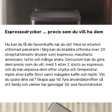
Espressodrycker … precis som du vill ha dem
Nu kan du få din favoritkaffe när du vill! Med en intuitivt
utformad pekskärm i färg kan du bläddra utforska över 20
receptalternativ drycker som espresso, macchiato,
americano, latte och många andra. Dessutom kan du göra
dem precis som du vill, med 1 eller 2 shots av espresso,
och du kan anpassa dem efter styrka och temperatur,
mjölk eller kaffe först samt mängden kaffe och mjölk. Vill
du spara dina val? Skapa upp till fyra användarprofiler så
att familj och vänner har genvägar till sina favoritdrycker.