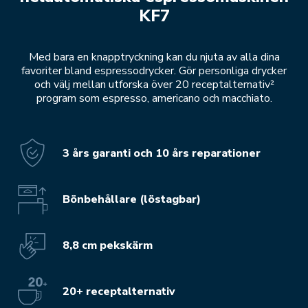
KF7
Med bara en knapptryckning kan du njuta av alla dina
favoriter bland espressodrycker. Gör personliga drycker
och välj mellan utforska över 20 receptalternativ²
program som espresso, americano och macchiato.
3 års garanti och 10 års reparationer
Bönbehållare (löstagbar)
8,8 cm pekskärm
20+ receptalternativ