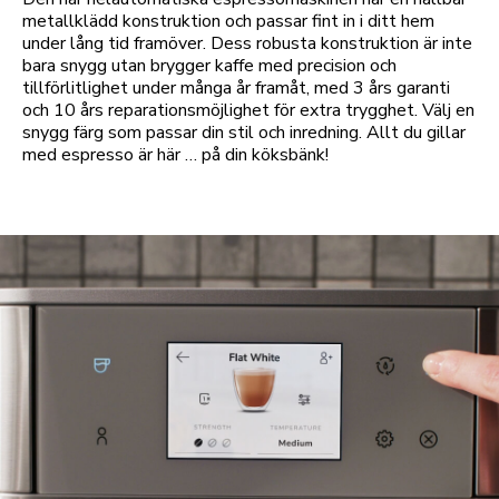
metallklädd konstruktion och passar fint in i ditt hem
under lång tid framöver. Dess robusta konstruktion är inte
bara snygg utan brygger kaffe med precision och
tillförlitlighet under många år framåt, med 3 års garanti
och 10 års reparationsmöjlighet för extra trygghet. Välj en
snygg färg som passar din stil och inredning. Allt du gillar
med espresso är här … på din köksbänk!