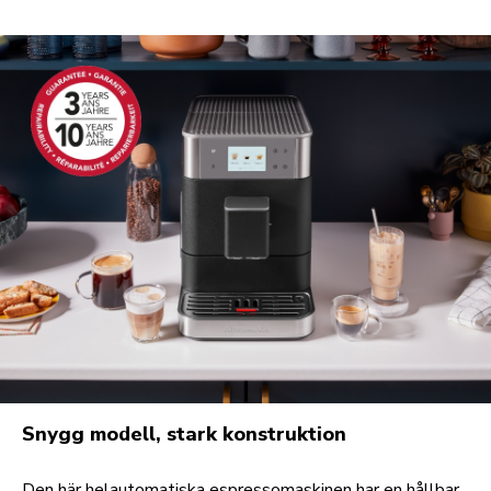
Snygg modell, stark konstruktion
Den här helautomatiska espressomaskinen har en hållbar