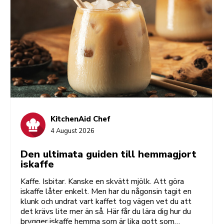
KitchenAid Chef
4 August 2026
Den ultimata guiden till hemmagjort
iskaffe
Kaffe. Isbitar. Kanske en skvätt mjölk. Att göra
iskaffe låter enkelt. Men har du någonsin tagit en
klunk och undrat vart kaffet tog vägen vet du att
det krävs lite mer än så. Här får du lära dig hur du
brygger iskaffe hemma som är lika gott som