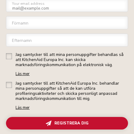
Your email address
Förnamn
Efternamn
Jag samtycker till att mina personuppgifter behandlas så
att KitchenAid Europa Inc. kan skicka
marknadsföringskommunikation på elektronisk väg.
Läs mer
Jag samtycker till att KitchenAid Europa Inc. behandlar
mina personuppgifter så att de kan utföra
profileringsaktiviteter och skicka personligt anpassad
marknadsföringskommunikation till mig.
Läs mer
REGISTRERA DIG