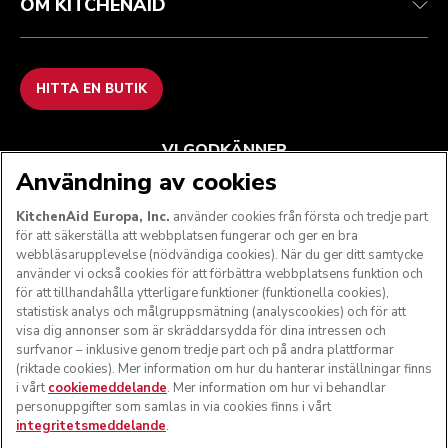
OM KITCHENAID
HITTA EN BUTIK
VI GODKÄNNER
Användning av cookies
KitchenAid Europa, Inc.
använder cookies från första och tredje part
för att säkerställa att webbplatsen fungerar och ger en bra
FÖLJ OSS
webbläsarupplevelse (nödvändiga cookies). När du ger ditt samtycke
använder vi också cookies för att förbättra webbplatsens funktion och
för att tillhandahålla ytterligare funktioner (funktionella cookies),
statistisk analys och målgruppsmätning (analyscookies) och för att
visa dig annonser som är skräddarsydda för dina intressen och
surfvanor – inklusive genom tredje part och på andra plattformar
(riktade cookies). Mer information om hur du hanterar inställningar finns
i vårt
cookiemeddelande
. Mer information om hur vi behandlar
personuppgifter som samlas in via cookies finns i vårt
integritetsmeddelande
.