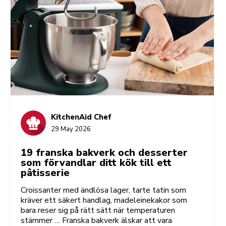
några av dem här.
KitchenAid Chef
29 May 2026
19 franska bakverk och desserter
som förvandlar ditt kök till ett
pâtisserie
Croissanter med ändlösa lager, tarte tatin som
kräver ett säkert handlag, madeleinekakor som
bara reser sig på rätt sätt när temperaturen
stämmer … Franska bakverk älskar att vara