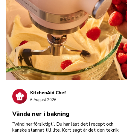
recepten hjälper dig att nå dit.
KitchenAid Chef
6 August 2026
Vända ner i bakning
”Vänd ner försiktigt”. Du har läst det i recept och
kanske stannat till lite. Kort sagt är det den teknik