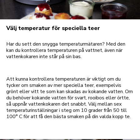
Välj temperatur för speciella teer
Har du sett den snygga temperaturmätaren? Med den
kan du kontrollera temperaturen på vattnet, även när
vattenkokaren inte står på sin bas.
Att kunna kontrollera temperaturen är viktigt om du
tycker om smaken av mer speciella teer, exempelvis
grönt eller vitt te som kan skadas av kokande vatten. Om
du behöver kokande vatten för svart, rooibos eller örtte,
så uppnår vattenkokaren det snabbt. Välj mellan sex
temperaturinställningar i steg om 10 grader från 50 till
100° C för att få den bästa smaken på din valda kopp te.