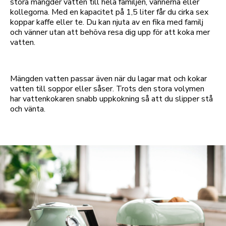
stora mängder vatten till hela familjen, vännerna eller
kollegorna. Med en kapacitet på 1,5 liter får du cirka sex
koppar kaffe eller te. Du kan njuta av en fika med familj
och vänner utan att behöva resa dig upp för att koka mer
vatten.
Mängden vatten passar även när du lagar mat och kokar
vatten till soppor eller såser. Trots den stora volymen
har vattenkokaren snabb uppkokning så att du slipper stå
och vänta.