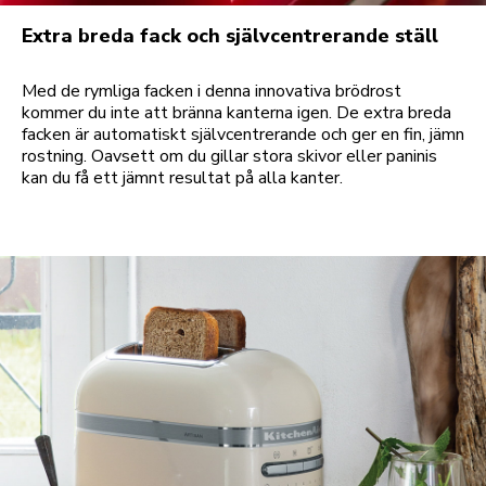
Extra breda fack och självcentrerande ställ
Med de rymliga facken i denna innovativa brödrost
kommer du inte att bränna kanterna igen. De extra breda
facken är automatiskt självcentrerande och ger en fin, jämn
rostning. Oavsett om du gillar stora skivor eller paninis
kan du få ett jämnt resultat på alla kanter.