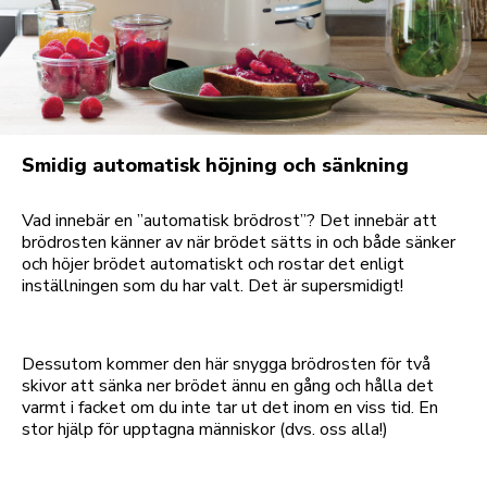
Smidig automatisk höjning och sänkning
Vad innebär en ”automatisk brödrost”? Det innebär att
brödrosten känner av när brödet sätts in och både sänker
och höjer brödet automatiskt och rostar det enligt
inställningen som du har valt. Det är supersmidigt!
Dessutom kommer den här snygga brödrosten för två
skivor att sänka ner brödet ännu en gång och hålla det
varmt i facket om du inte tar ut det inom en viss tid. En
stor hjälp för upptagna människor (dvs. oss alla!)