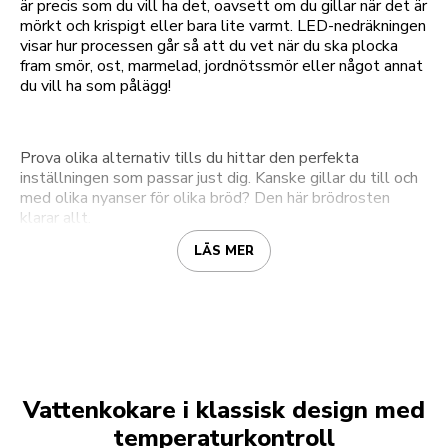
är precis som du vill ha det, oavsett om du gillar när det är
mörkt och krispigt eller bara lite varmt. LED-nedräkningen
visar hur processen går så att du vet när du ska plocka
fram smör, ost, marmelad, jordnötssmör eller något annat
du vill ha som pålägg!
Prova olika alternativ tills du hittar den perfekta
inställningen som passar just dig. Kanske gillar du till och
med olika nyanser för olika bröd? Den här brödrosten
klarar allt.
LÄS MER
Vattenkokare i klassisk design med
temperaturkontroll