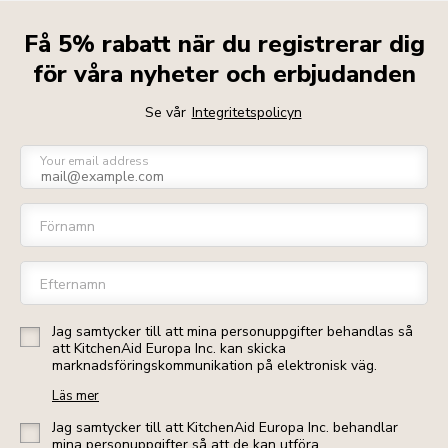
Få 5% rabatt när du registrerar dig
för våra nyheter och erbjudanden
Se vår
Integritetspolicyn
Your email address
Förnamn
Efternamn
Jag samtycker till att mina personuppgifter behandlas så
att KitchenAid Europa Inc. kan skicka
marknadsföringskommunikation på elektronisk väg.
Läs mer
Jag samtycker till att KitchenAid Europa Inc. behandlar
mina personuppgifter så att de kan utföra