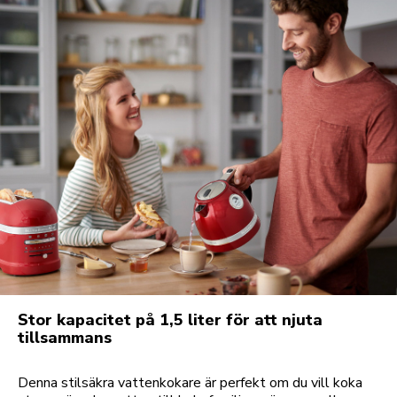
Stor kapacitet på 1,5 liter för att njuta
tillsammans
Denna stilsäkra vattenkokare är perfekt om du vill koka