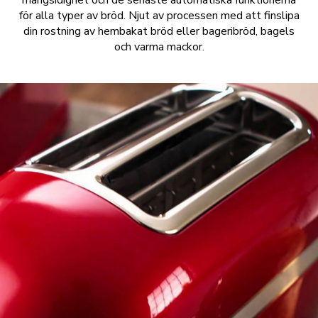
mångsidighet och de senaste automatiska funktionerna
för alla typer av bröd. Njut av processen med att finslipa
din rostning av hembakat bröd eller bageribröd, bagels
och varma mackor.