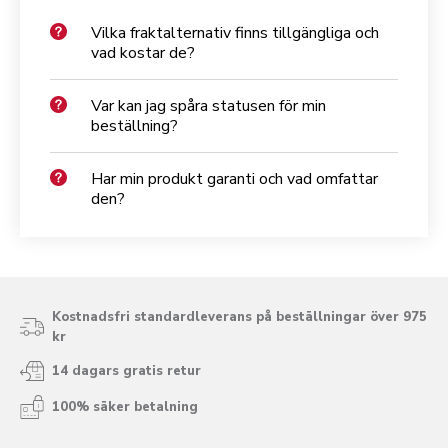
Vilka fraktalternativ finns tillgängliga och
vad kostar de?
Var kan jag spåra statusen för min
beställning?
Har min produkt garanti och vad omfattar
den?
Kostnadsfri standardleverans på beställningar över 975
kr
14 dagars gratis retur
100% säker betalning