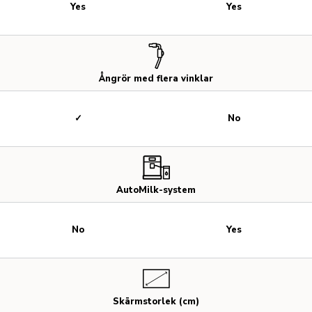
Yes
Yes
Ångrör med flera vinklar
✓
No
AutoMilk-system
No
Yes
Skärmstorlek (cm)