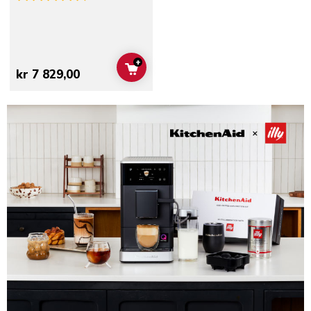
+
ADD TO CART
kr 7 829,00