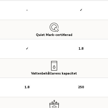
-
✓
Quiet Mark-certifierad
✓
1.8
Vattenbehållarens kapacitet
1.8
250