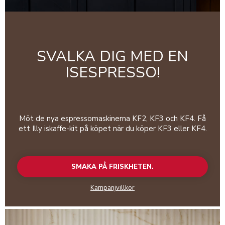
SVALKA DIG MED EN
ISESPRESSO!
Möt de nya espressomaskinerna KF2, KF3 och KF4. Få
ett Illy iskaffe-kit på köpet när du köper KF3 eller KF4.
SMAKA PÅ FRISKHETEN.
Kampanjvillkor