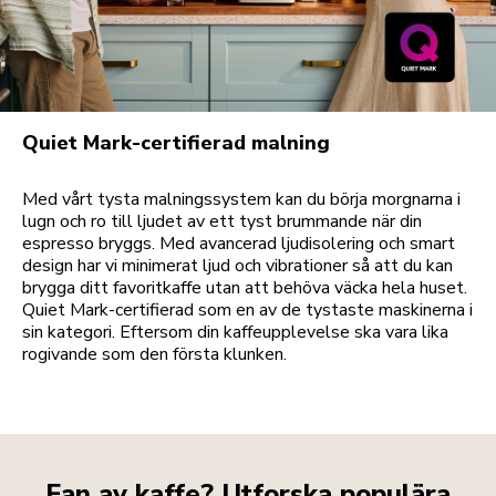
Quiet Mark-certifierad malning
Med vårt tysta malningssystem kan du börja morgnarna i
lugn och ro till ljudet av ett tyst brummande när din
espresso bryggs. Med avancerad ljudisolering och smart
design har vi minimerat ljud och vibrationer så att du kan
brygga ditt favoritkaffe utan att behöva väcka hela huset.
Quiet Mark-certifierad som en av de tystaste maskinerna i
sin kategori. Eftersom din kaffeupplevelse ska vara lika
rogivande som den första klunken.
Fan av kaffe? Utforska populära