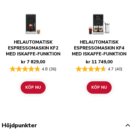
HELAUTOMATISK
HELAUTOMATISK
ESPRESSOMASKIN KF2
ESPRESSOMASKIN KF4
MED ISKAFFE-FUNKTION
MED ISKAFFE-FUNKTION
kr 7 829,00
kr 11 749,00
4.8
(36)
4.7
(40)
KÖP NU
KÖP NU
Höjdpunkter