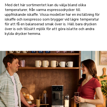
Med det här sortimentet kan du välja bland olika
temperaturer, från varma espressodrycker till
uppfriskande iskaffe. Vissa modeller har en inställning för
iskaffe och isespresso som brygger vid lägre temperatur
för att få en balanserad smak över is. Häll bara drycken
över is och tillsätt mjölk för att göra islatte och andra
kylda drycker hemma.