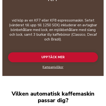
vid köp av en KF7 eller KF8 espressomaskin. Setet
(värderat till upp till 1250 SEK) inkluderar en avtagbar
bönbehållare med lock, en mjölkbehållare med slang
och lock, samt 3 burkar illy kaffebönor (Classico, Decaf
och Brazil).
UPPTÄCK MER
Kampanjvillkor
Vilken automatisk kaffemaskin
passar dig?