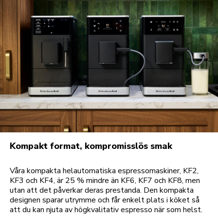
Kompakt format, kompromisslös smak
Våra kompakta helautomatiska espressomaskiner, KF2,
KF3 och KF4, är 25 % mindre än KF6, KF7 och KF8, men
utan att det påverkar deras prestanda. Den kompakta
designen sparar utrymme och får enkelt plats i köket så
att du kan njuta av högkvalitativ espresso när som helst.