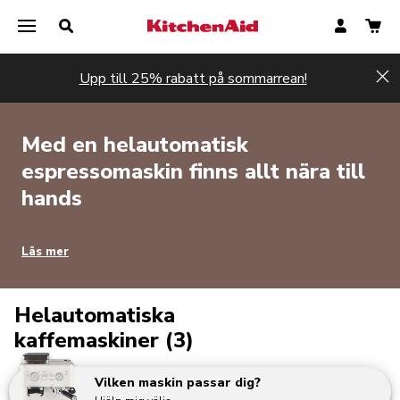
Upp till 25% rabatt på sommarrean!
Hi
Med en helautomatisk
espressomaskin finns allt nära till
hands
Läs mer
Helautomatiska
kaffemaskiner (3)
Vilken maskin passar dig?