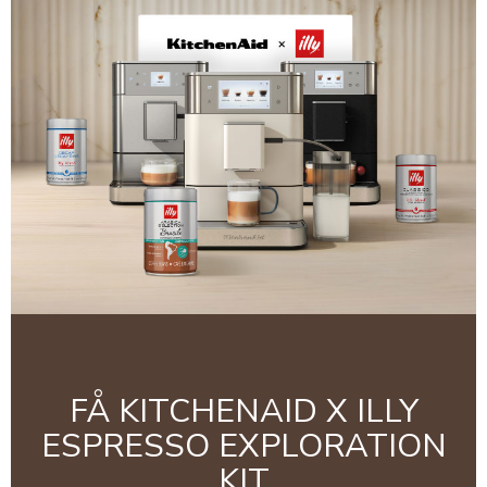
FÅ KITCHENAID X ILLY
ESPRESSO EXPLORATION
KIT