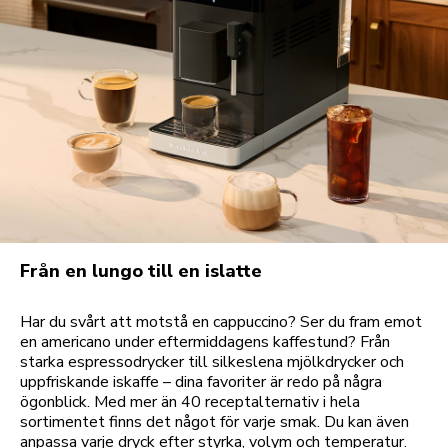
Från en lungo till en islatte
Har du svårt att motstå en cappuccino? Ser du fram emot
en americano under eftermiddagens kaffestund? Från
starka espressodrycker till silkeslena mjölkdrycker och
uppfriskande iskaffe – dina favoriter är redo på några
ögonblick. Med mer än 40 receptalternativ i hela
sortimentet finns det något för varje smak. Du kan även
anpassa varje dryck efter styrka, volym och temperatur.