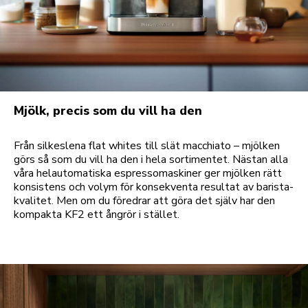
Mjölk, precis som du vill ha den
Från silkeslena flat whites till slät macchiato – mjölken
görs så som du vill ha den i hela sortimentet. Nästan alla
våra helautomatiska espressomaskiner ger mjölken rätt
konsistens och volym för konsekventa resultat av barista-
kvalitet. Men om du föredrar att göra det själv har den
kompakta KF2 ett ångrör i stället.