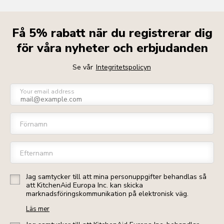
Få 5% rabatt när du registrerar dig
för våra nyheter och erbjudanden
Se vår
Integritetspolicyn
Your email address
Förnamn
Efternamn
Jag samtycker till att mina personuppgifter behandlas så
att KitchenAid Europa Inc. kan skicka
marknadsföringskommunikation på elektronisk väg.
Läs mer