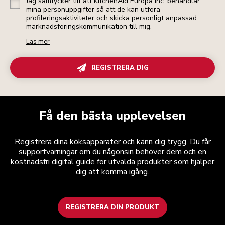
Jag samtycker till att KitchenAid Europa Inc. behandlar
mina personuppgifter så att de kan utföra
profileringsaktiviteter och skicka personligt anpassad
marknadsföringskommunikation till mig.
Läs mer
REGISTRERA DIG
Få den bästa upplevelsen
Registrera dina köksapparater och känn dig trygg. Du får
supportvarningar om du någonsin behöver dem och en
kostnadsfri digital guide för utvalda produkter som hjälper
dig att komma igång.
REGISTRERA DIN PRODUKT