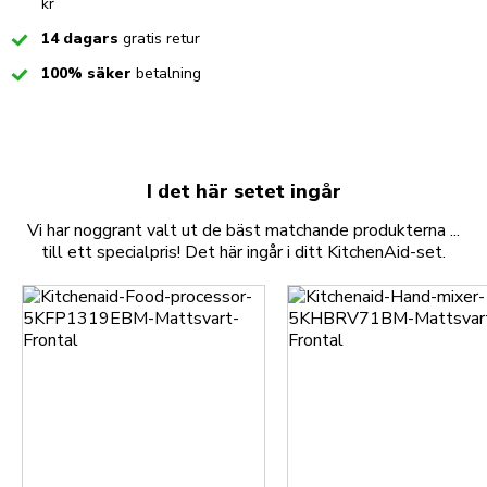
kr
Checked
14 dagars
gratis retur
Checked
100% säker
betalning
I det här setet ingår
Vi har noggrant valt ut de bäst matchande produkterna ...
till ett specialpris! Det här ingår i ditt KitchenAid-set.