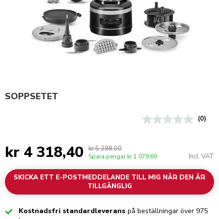
SOPPSETET
(0)
kr 4 318,40
kr 5 398,00
Incl. VAT
Spara pengar
kr 1 079,60
SKICKA ETT E-POSTMEDDELANDE TILL MIG NÄR DEN ÄR
TILLGÄNGLIG
Checked
Kostnadsfri standardleverans
på beställningar över 975