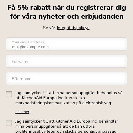
Få 5% rabatt när du registrerar dig
för våra nyheter och erbjudanden
Se vår
Integritetspolicyn
Your email address
Förnamn
Efternamn
Jag samtycker till att mina personuppgifter behandlas så
att KitchenAid Europa Inc. kan skicka
marknadsföringskommunikation på elektronisk väg.
Läs mer
Jag samtycker till att KitchenAid Europa Inc. behandlar
mina personuppgifter så att de kan utföra
profileringsaktiviteter och skicka personligt anpassad