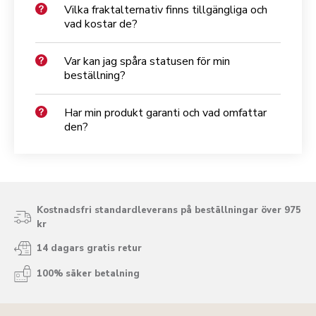
Vilka fraktalternativ finns tillgängliga och
vad kostar de?
Var kan jag spåra statusen för min
beställning?
Har min produkt garanti och vad omfattar
den?
Kostnadsfri standardleverans på beställningar över 975
kr
14 dagars gratis retur
100% säker betalning