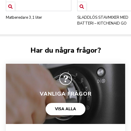
Matberedare 3,1 liter
SLADDLÖS STAVMIXER MED
BATTERI – KITCHENAID GO
Har du några frågor?
VANLIGA FRÅGOR
VISA ALLA