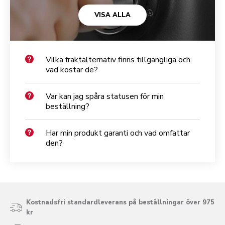
VISA ALLA
Vilka fraktalternativ finns tillgängliga och
vad kostar de?
Var kan jag spåra statusen för min
beställning?
Har min produkt garanti och vad omfattar
den?
Kostnadsfri standardleverans på beställningar över 975
kr