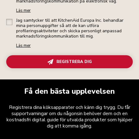
marknadsföringskommunikation på elektronisk väg.
Läs mer
Jag samtycker till att KitchenAid Europa Inc. behandlar
mina personuppgifter så att de kan utföra
profileringsaktiviteter och skicka personligt anpassad
marknadsföringskommunikation till mig.
Läs mer
REGISTRERA DIG
Få den bästa upplevelsen
Registrera dina köksapparater och känn dig trygg. Du får
supportvarningar om du någonsin behöver dem och en
kostnadsfri digital guide för utvalda produkter som hjälper
dig att komma igång.