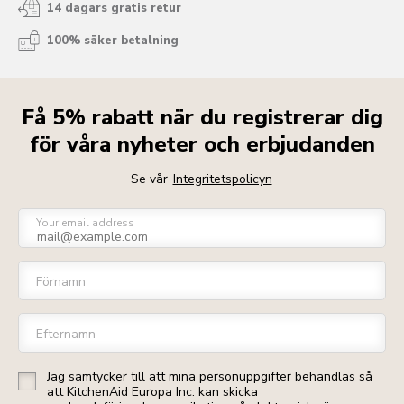
14 dagars gratis retur
100% säker betalning
Få 5% rabatt när du registrerar dig
för våra nyheter och erbjudanden
Se vår
Integritetspolicyn
Your email address
Förnamn
Efternamn
Jag samtycker till att mina personuppgifter behandlas så
att KitchenAid Europa Inc. kan skicka