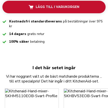
LÄGG TILL I VARUKORGEN
Checked
Kostnadsfri standardleverans
på beställningar över 975
kr
Checked
14 dagars
gratis retur
Checked
100% säker
betalning
I det här setet ingår
Vi har noggrant valt ut de bäst matchande produkterna ...
till ett specialpris! Det här ingår i ditt KitchenAid-set.