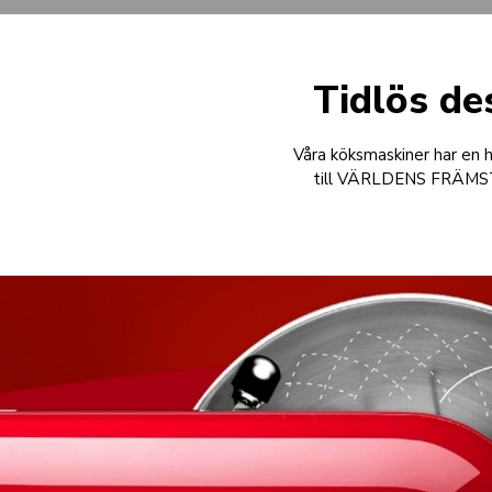
Tidlös des
Våra köksmaskiner har en 
till VÄRLDENS FRÄMSTA