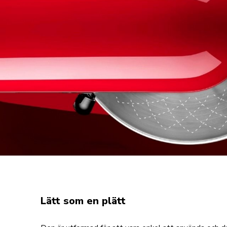
Lätt som en plätt