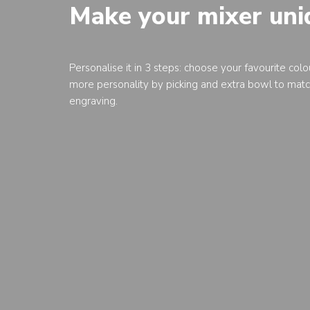
Make your mixer uni
Personalise it in 3 steps: choose your favourite col
more personality by picking and extra bowl to mat
engraving.