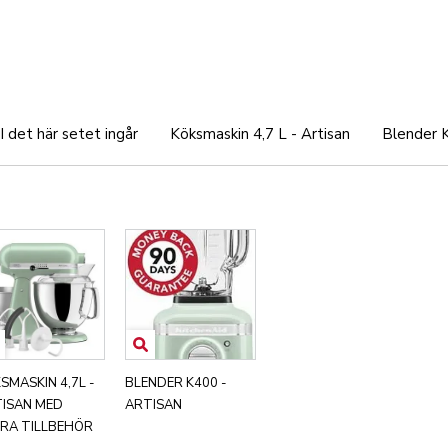
I det här setet ingår
Köksmaskin 4,7 L - Artisan
Blender K
SMASKIN 4,7L -
BLENDER K400 -
ISAN MED
ARTISAN
RA TILLBEHÖR