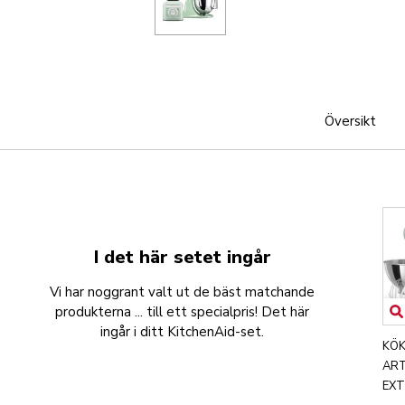
Översikt
I det här setet ingår
Vi har noggrant valt ut de bäst matchande
produkterna ... till ett specialpris! Det här
ingår i ditt KitchenAid-set.
KÖK
ART
EXT