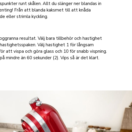
gspunkter runt skålen. Allt du slänger ner blandas in
enting! Från att blanda kaksmet till att knåda
e eller strimla kyckling.
ggranna resultat. Välj bara tillbehör och hastighet
hastighetsspaken. Välj hastighet 1 för långsam
 för att vispa och göra glass och 10 för snabb vispning.
å mindre än 60 sekunder (2). Vips så är det klart.