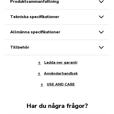
produktsammanfattning
tekniska specifikationer
allmänna specifikationer
tillbehör
Ladda ner garanti
Användarhandbok
USE AND CARE
Har du några frågor?