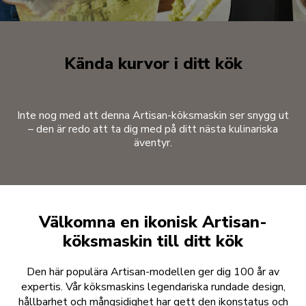
Kända kurvor i ditt kök
Inte nog med att denna Artisan-köksmaskin ser snygg ut
– den är redo att ta dig med på ditt nästa kulinariska
äventyr.
Välkomna en ikonisk Artisan-
köksmaskin till ditt kök
Den här populära Artisan-modellen ger dig 100 år av
expertis. Vår köksmaskins legendariska rundade design,
hållbarhet och mångsidighet har gett den ikonstatus och