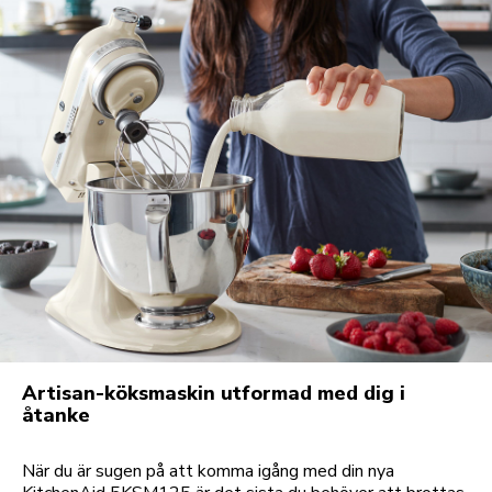
Artisan-köksmaskin utformad med dig i
åtanke
När du är sugen på att komma igång med din nya