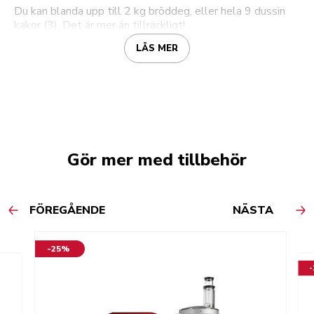
Du kan blanda upp till 2 kg bröddeg, eller hela 9 dussin
kakor (3). Det är mer än tillräckligt!
LÄS MER
Gör mer med tillbehör
FÖREGÅENDE
NÄSTA
-25%