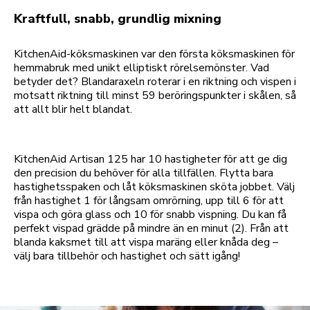
Kraftfull, snabb, grundlig mixning
KitchenAid-köksmaskinen var den första köksmaskinen för
hemmabruk med unikt elliptiskt rörelsemönster. Vad
betyder det? Blandaraxeln roterar i en riktning och vispen i
motsatt riktning till minst 59 beröringspunkter i skålen, så
att allt blir helt blandat.
KitchenAid Artisan 125 har 10 hastigheter för att ge dig
den precision du behöver för alla tillfällen. Flytta bara
hastighetsspaken och låt köksmaskinen sköta jobbet. Välj
från hastighet 1 för långsam omrörning, upp till 6 för att
vispa och göra glass och 10 för snabb vispning. Du kan få
perfekt vispad grädde på mindre än en minut (2). Från att
blanda kaksmet till att vispa maräng eller knåda deg –
välj bara tillbehör och hastighet och sätt igång!