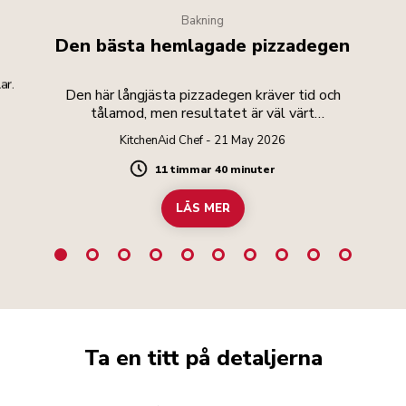
Bakning
Den bästa hemlagade pizzadegen
ar.
Den här långjästa pizzadegen kräver tid och
tålamod, men resultatet är väl värt
ansträngningen.
KitchenAid Chef - 21 May 2026
11 timmar 40 minuter
Duration
LÄS MER
Ta en titt på detaljerna