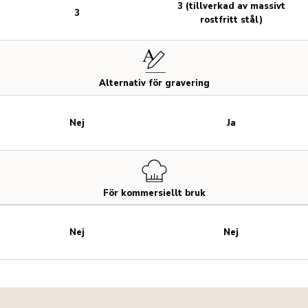
3 (tillverkad av massivt
3
rostfritt stål)
Alternativ för gravering
Nej
Ja
För kommersiellt bruk
Nej
Nej