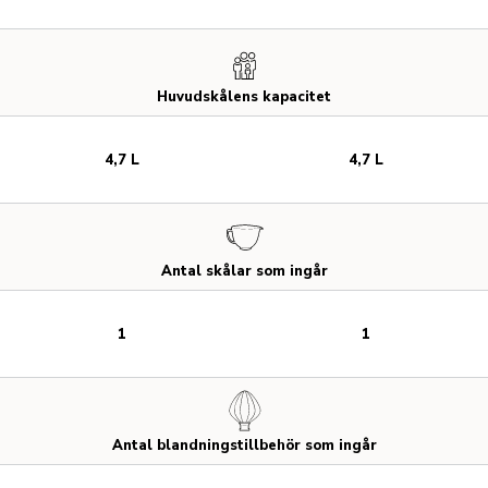
Huvudskålens kapacitet
4,7 L
4,7 L
Antal skålar som ingår
1
1
Antal blandningstillbehör som ingår