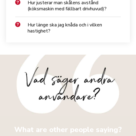
Hur justerar man skålens avstånd
(köksmaskin med fällbart drivhuvud)?
Hur länge ska jag knåda och i vilken
hastighet?
What are other people saying?