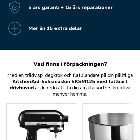
5 års garanti + 15 års reparationer
Mer än 15 extra delar
Vad finns i förpackningen?
Med en trådvisp, degkrok och flatblandare på din pålitliga
KitchenAid-köksmaskin 5KSM125 med fällbart
drivhuvud
är du redo att ta dig an alla sorters kreativa
menyer hemma.