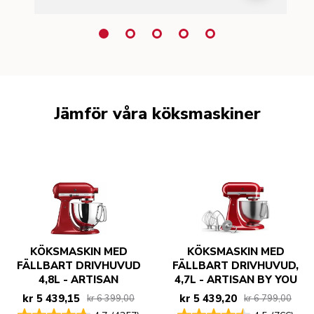
Jämför våra köksmaskiner
KÖKSMASKIN MED
KÖKSMASKIN MED
FÄLLBART DRIVHUVUD
FÄLLBART DRIVHUVUD,
4,8L - ARTISAN
4,7L - ARTISAN BY YOU
kr 5 439,15
kr 5 439,20
kr 6 399,00
kr 6 799,00