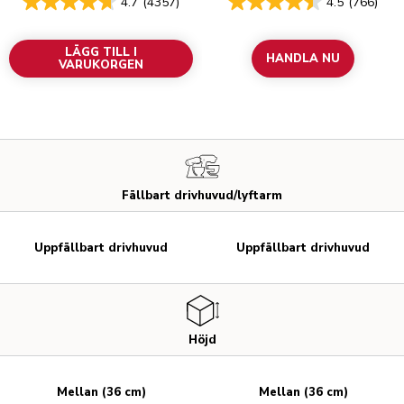
4.7
(4357)
4.5
(766)
LÄGG TILL I
HANDLA NU
VARUKORGEN
Fällbart drivhuvud/lyftarm
Uppfällbart drivhuvud
Uppfällbart drivhuvud
Höjd
Mellan (36 cm)
Mellan (36 cm)