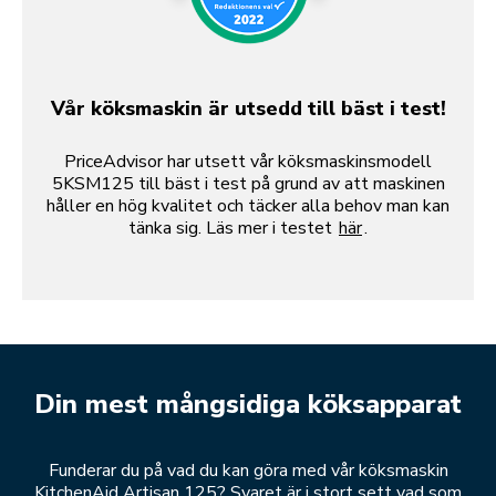
Vår köksmaskin är utsedd till bäst i test!
PriceAdvisor har utsett vår köksmaskinsmodell
5KSM125 till bäst i test på grund av att maskinen
håller en hög kvalitet och täcker alla behov man kan
tänka sig. Läs mer i testet
här
.
Din mest mångsidiga köksapparat
Funderar du på vad du kan göra med vår köksmaskin
KitchenAid Artisan 125? Svaret är i stort sett vad som