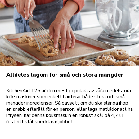
Alldeles lagom för små och stora mängder
KitchenAid 125 är den mest populära av våra medelstora
köksmaskiner som enkelt hanterar både stora och små
mängder ingredienser. Så oavsett om du ska slänga ihop
en snabb efterätt för en person, eller laga matlådor att ha
i frysen, har denna köksmaskin en robust skål på 4,7 l i
rostfritt stål som klarar jobbet.