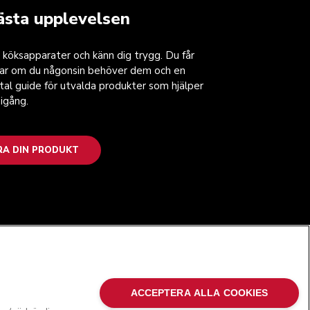
ästa upplevelsen
 köksapparater och känn dig trygg. Du får
gar om du någonsin behöver dem och en
ital guide för utvalda produkter som hjälper
igång.
RA DIN PRODUKT
FÖLJ OSS
ACCEPTERA ALLA COOKIES