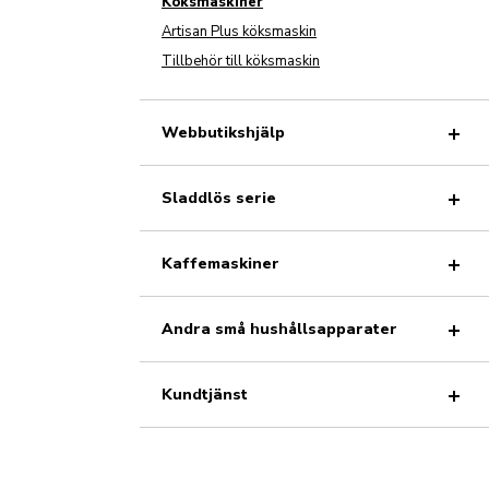
Köksmaskiner
Artisan Plus köksmaskin
Tillbehör till köksmaskin
Webbutikshjälp
Sladdlös serie
Kaffemaskiner
Andra små hushållsapparater
Kundtjänst