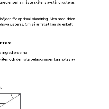
ingredienserna måste skålens avstånd justeras.
a höjden för optimal blandning. Men med tiden
höva justeras. Om så är fallet kan du enkelt
eras:
a ingredienserna.
skålen och den vita beläggningen kan nötas av
n.