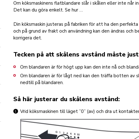
Om köksmaskinens flatblandare slår i skålen eller inte når 
Det kan du göra enkelt. Se hur …
Din köksmaskin justeras på fabriken för att ha den perfekt
och på grund av frakt och användning kan den ändras och be
korrigera det.
Tecken på att skålens avstånd måste just
Om blandaren är för högt upp kan den inte nå och bland
Om blandaren är för lågt ned kan den träffa botten av 
nedtill på blandaren.
Så här justerar du skålens avstånd:
Vrid köksmaskinen till läget ”0” (av) och dra ut kontakte