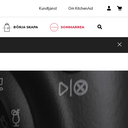
Kundtjänst
Om KitchenAid
BÖRJA SKAPA
SOMMARREA
Hid