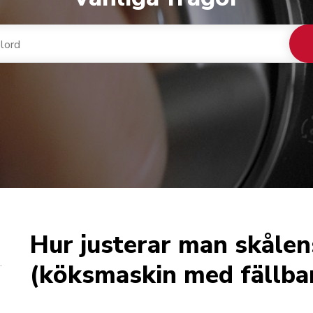
Hur justerar man skålen
(köksmaskin med fällba