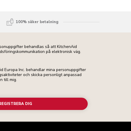
100% säker betalning
ersonuppgifter behandlas så att KitchenAid
dsföringskommunikation på elektronisk väg.
Aid Europa Inc. behandlar mina personuppgifter
ngsaktiviteter och skicka personligt anpassad
till mig.
REGISTRERA DIG