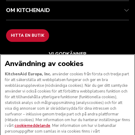
OM KITCHENAID
HITTA EN BUTIK
VI GODKÄNNER
Användning av cookies
KitchenAid Europa, Inc.
använder cookies från första och tredje part
för att säkerställa att webbplatsen fungerar och ger en bra
FÖLJ OSS
webbläsarupplevelse (nödvändiga cookies). När du ger ditt samtycke
använder vi också cookies för att förbättra webbplatsens funktion och
för att tillhandahålla ytterligare funktioner (funktionella cookies),
statistisk analys och målgruppsmätning (analyscookies) och för att
visa dig annonser som är skräddarsydda för dina intressen och
surfvanor – inklusive genom tredje part och på andra plattformar
(riktade cookies). Mer information om hur du hanterar inställningar finns
i vårt
cookiemeddelande
. Mer information om hur vi behandlar
personuppgifter som samlas in via cookies finns i vårt