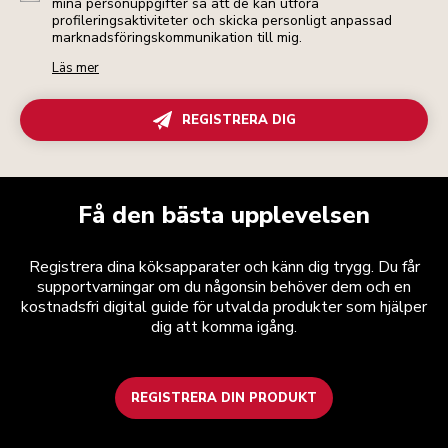
mina personuppgifter så att de kan utföra
profileringsaktiviteter och skicka personligt anpassad
marknadsföringskommunikation till mig.
Läs mer
REGISTRERA DIG
Få den bästa upplevelsen
Registrera dina köksapparater och känn dig trygg. Du får
supportvarningar om du någonsin behöver dem och en
kostnadsfri digital guide för utvalda produkter som hjälper
dig att komma igång.
REGISTRERA DIN PRODUKT