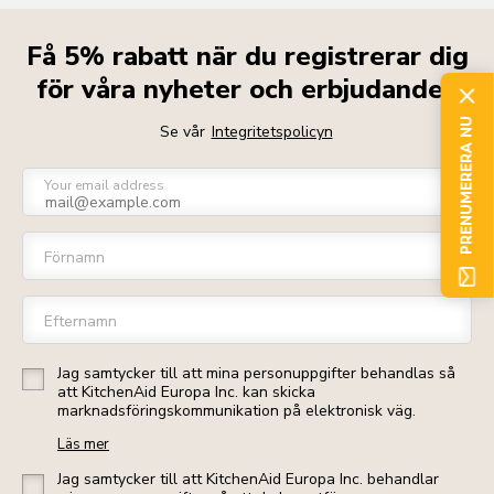
Få 5% rabatt när du registrerar dig
för våra nyheter och erbjudanden
PRENUMERERA NU
Se vår
Integritetspolicyn
Your email address
Förnamn
Efternamn
Jag samtycker till att mina personuppgifter behandlas så
att KitchenAid Europa Inc. kan skicka
marknadsföringskommunikation på elektronisk väg.
Läs mer
Jag samtycker till att KitchenAid Europa Inc. behandlar