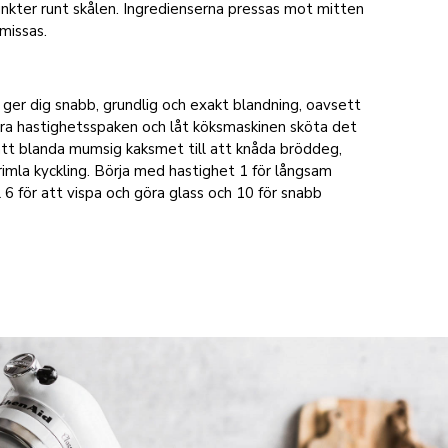
nkter runt skålen. Ingredienserna pressas mot mitten
missas.
ger dig snabb, grundlig och exakt blandning, oavsett
ara hastighetsspaken och låt köksmaskinen sköta det
att blanda mumsig kaksmet till att knåda bröddeg,
rimla kyckling. Börja med hastighet 1 för långsam
l 6 för att vispa och göra glass och 10 för snabb