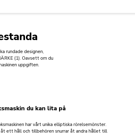
restanda
ska rundade designen,
ÄRKE (1). Oavsett om du
maskinen uppgiften.
ksmaskin du kan lita på
ksmaskinen har vårt unika elliptiska rörelsemönster.
t ett håll och tillbehören snurrar åt andra hållet till