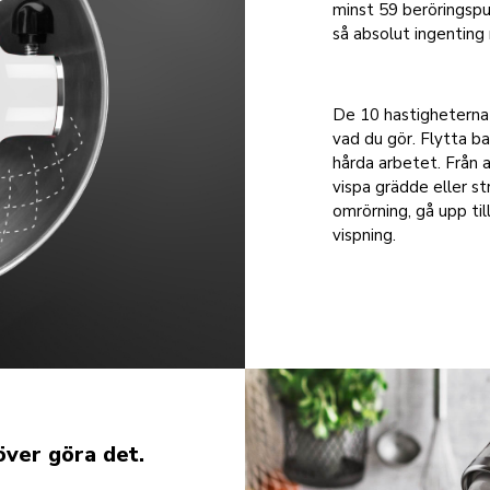
minst 59 beröringspu
så absolut ingenting 
De 10 hastigheterna 
vad du gör. Flytta b
hårda arbetet. Från 
vispa grädde eller st
omrörning, gå upp til
vispning.
över göra det.