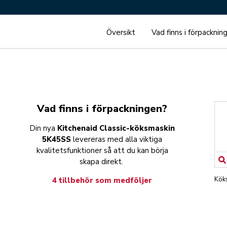
Översikt
Vad finns i förpacknin
Vad finns i förpackningen?
Din nya
Kitchenaid Classic-köksmaskin
5K45SS
levereras med alla viktiga
kvalitetsfunktioner så att du kan börja
skapa direkt.
Kök
4 tillbehör som medföljer