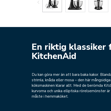
En riktig klassiker 
KitchenAid
Du kan göra mer än att bara baka kakor. Blanda
strimla, knåda eller mosa – den här mångsidiga
köksmaskinen klarar allt. Med de berömda Kit
kurvorna och unika elliptiska rörelsemönster är
måste i hemmaköket.