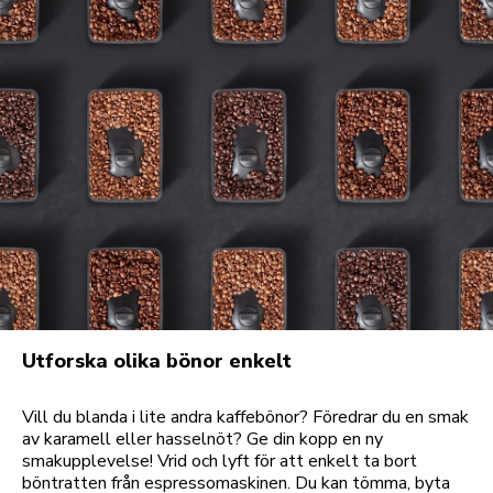
Utforska olika bönor enkelt
Vill du blanda i lite andra kaffebönor? Föredrar du en smak
av karamell eller hasselnöt? Ge din kopp en ny
smakupplevelse! Vrid och lyft för att enkelt ta bort
böntratten från espressomaskinen. Du kan tömma, byta