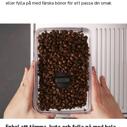
eller fylla på med färska bönor för att passa din smak.
Enkel att tömma, byta och fylla på med hela