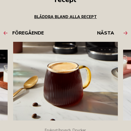
BLÄDDRA BLAND ALLA RECEPT
FÖREGÅENDE
NÄSTA
Frukost/brunch, Drycker