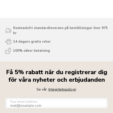
Kostnadsfri standardleverans på beställningar över 975
kr
14 dagars gratis retur
100% säker betalning
Få 5% rabatt när du registrerar dig
för våra nyheter och erbjudanden
Se vår
Integritetspolicyn
Your email address