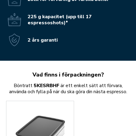
225 g kapacitet (upp till 17
espressoshots)*
2 års garanti
Vad finns i förpackningen?
Böntratt
5KESRBHF
är ett enkelt sätt att förvara,
använda och fylla på när du ska göra din nästa espresso.