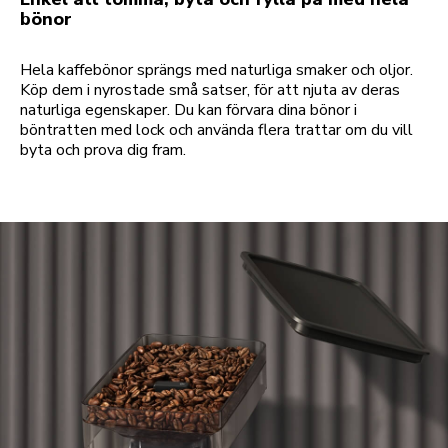
bönor
Hela kaffebönor sprängs med naturliga smaker och oljor.
Köp dem i nyrostade små satser, för att njuta av deras
naturliga egenskaper. Du kan förvara dina bönor i
böntratten med lock och använda flera trattar om du vill
byta och prova dig fram.