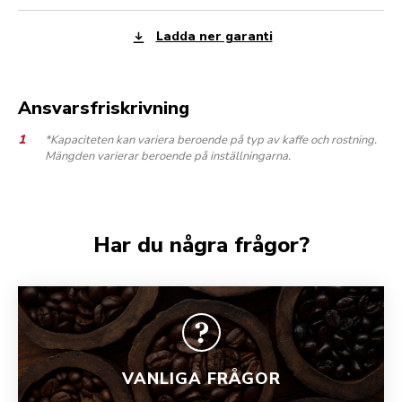
Ladda ner garanti
Ansvarsfriskrivning
*Kapaciteten kan variera beroende på typ av kaffe och rostning.
Mängden varierar beroende på inställningarna.
Har du några frågor?
VANLIGA FRÅGOR