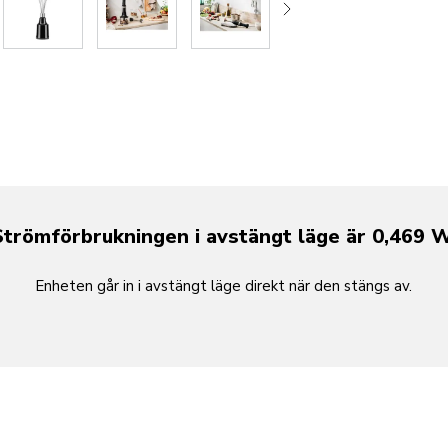
Strömförbrukningen i avstängt läge är 0,469 W
Enheten går in i avstängt läge direkt när den stängs av.