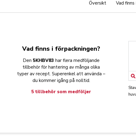
Översikt
Vad finns
Vad finns i förpackningen?
Den
5KHBV83
har flera medföljande
tillbehör för hantering av många olika
typer av recept. Superenkel att använda –
du kommer igång på nolltid.
Sta
5 tillbehör som medföljer
huv