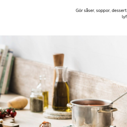
Gör såser, soppor, desser
ly