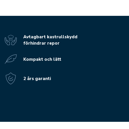
Avtagbart kastrullskydd
förhindrar repor
Kompakt och lätt
2 års garanti