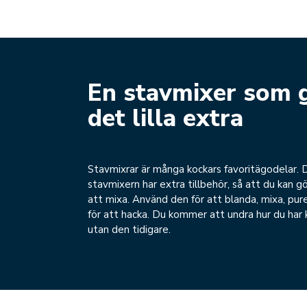
En stavmixer som 
det lilla extra
Stavmixrar är många kockars favoritägodelar. 
stavmixern har extra tillbehör, så att du kan g
att mixa. Använd den för att blanda, mixa, pure
för att hacka. Du kommer att undra hur du har k
utan den tidigare.