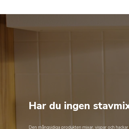
Har du ingen stavmi
Den mångsidiga produkten mixar, vispar och hackar