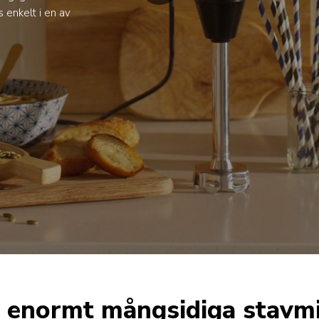
s enkelt i en av
 enormt mångsidiga stavm