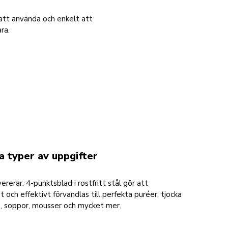
att använda och enkelt att
ra.
la typer av uppgifter
rerar. 4-punktsblad i rostfritt stål gör att
 och effektivt förvandlas till perfekta puréer, tjocka
s, soppor, mousser och mycket mer.