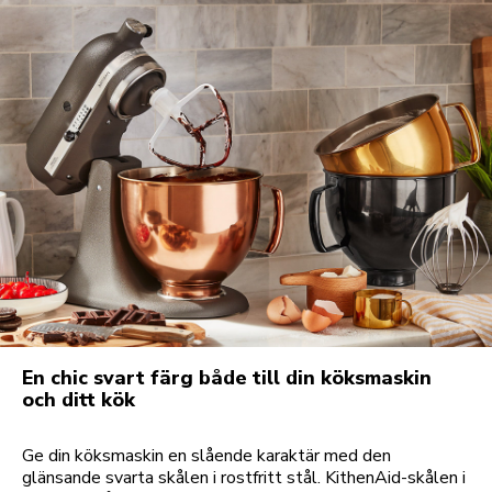
En chic svart färg både till din köksmaskin
och ditt kök
Ge din köksmaskin en slående karaktär med den
glänsande svarta skålen i rostfritt stål. KithenAid-skålen i