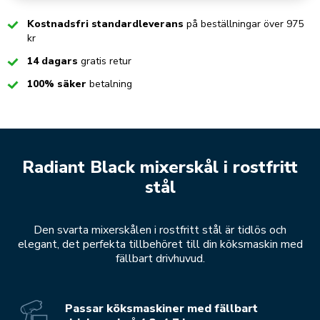
Checked
Kostnadsfri standardleverans
på beställningar över 975
kr
Checked
14 dagars
gratis retur
Checked
100% säker
betalning
Radiant Black mixerskål i rostfritt
stål
Den svarta mixerskålen i rostfritt stål är tidlös och
elegant, det perfekta tillbehöret till din köksmaskin med
fällbart drivhuvud.
Passar köksmaskiner med fällbart