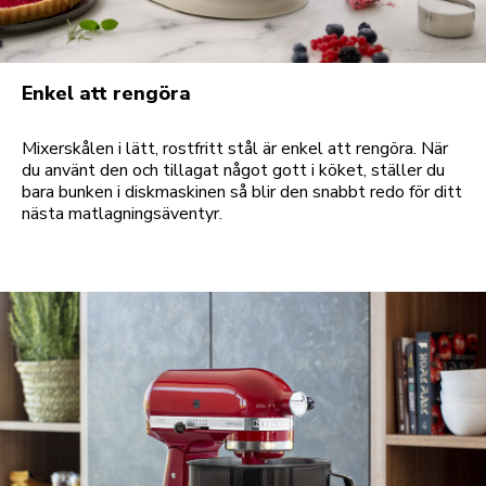
Enkel att rengöra
Mixerskålen i lätt, rostfritt stål är enkel att rengöra. När
du använt den och tillagat något gott i köket, ställer du
bara bunken i diskmaskinen så blir den snabbt redo för ditt
nästa matlagningsäventyr.