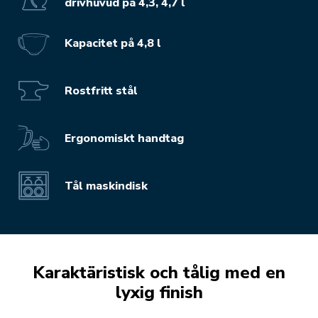
drivhuvud på 4,3, 4,7 l
Kapacitet på 4,8 l
Rostfritt stål
Ergonomiskt handtag
Tål maskindisk
Karaktäristisk och tålig med en
lyxig finish