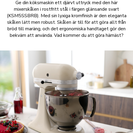
Ge din köksmaskin ett djärvt uttryck med den här
mixerskålen i rostfritt stål i färgen glänsande svart
(KSM5SSBRB). Med sin lyxiga kromfinish är den eleganta
skålen lätt men robust. Skålen är till för att göra allt från
bröd till maräng, och det ergonomiska handtaget gör den
bekväm att använda. Vad kommer du att göra härnäst?