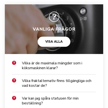
VANLIGA FRÅGOR
VISA ALLA
Vilka är de maximala mängder som i
köksmaskinen klarar?
Vilka fraktalternativ finns tillgängliga och
vad kostar de?
Var kan jag spåra statusen för min
beställning?