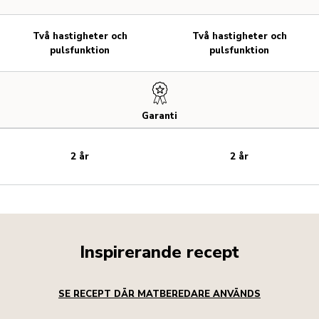
Två hastigheter och
Två hastigheter och
pulsfunktion
pulsfunktion
Garanti
2 år
2 år
Inspirerande recept
SE RECEPT DÄR MATBEREDARE ANVÄNDS