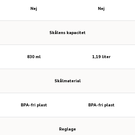
Nej
Nej
Skålens kapacitet
830 ml
1,19 liter
Skålmaterial
BPA-fri plast
BPA-fri plast
Reglage