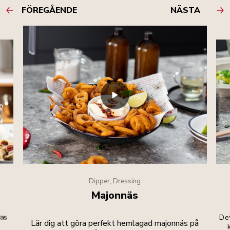
FÖREGÅENDE
NÄSTA
Dipper, Dressing
Majonnäs
ras
Det
Lär dig att göra perfekt hemlagad majonnäs på