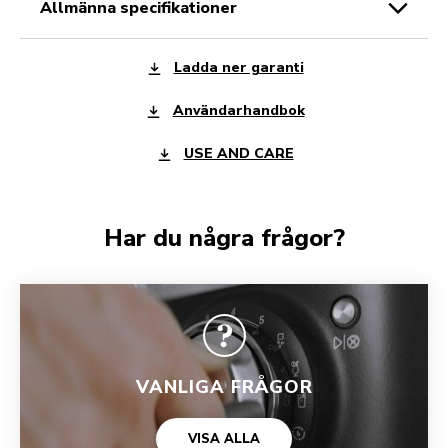
allmänna specifikationer
Ladda ner garanti
Användarhandbok
USE AND CARE
Har du några frågor?
VANLIGA FRÅGOR
VISA ALLA