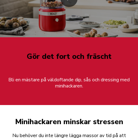
Gör det fort och fräscht
Bli en mästare på väldoftande dip, sås och dressing med
minihackaren.
Minihackaren minskar stressen
Nu behöver du inte längre lägga massor av tid på att