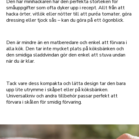
Den här minihackaren har den perfekta storleken för
småuppgifter som ofta dyker upp i recept. Allt från att
hacka örter, vitlök eller nötter till att puréa tomater, göra
dressing eller tjock sås – kan du göra på ett ögonblick.
Den är mindre än en matberedare och enkel att förvara i
alla kök. Den tar inte mycket plats på köksbänken och
den smidiga sladdvindan gör den enkel att stuva undan
när du är klar.
Tack vare dess kompakta och lätta design tar den bara
upp lite utrymme i skåpet eller på köksbänken.
Universalkniv och andra tillbehör passar perfekt att
förvara i skålen för smidig förvaring.