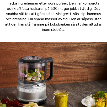
hacka ingredienser eller göra puréer. Den här kompakta
och kraftfulla hackaren på 830 ml gör jobbet åt dig. Det
snabba sättet att göra salsa, vinägrett, sås, dip, hummus
och dressing. Du sparar massor av tid! Den är såpass liten
att den kan stå framme på köksbänken så att den alltid är
inom räckhåll.