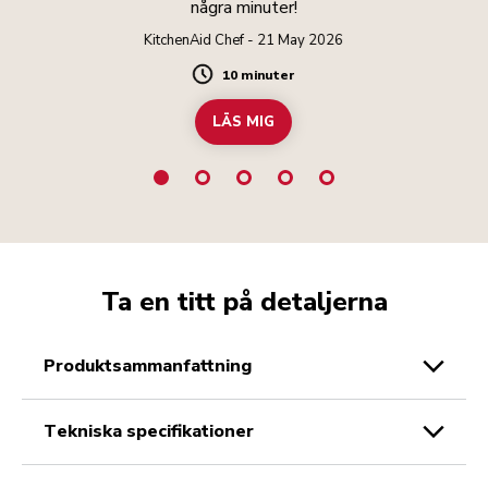
några minuter!
KitchenAid Chef - 21 May 2026
10 minuter
Duration
LÄS MIG
Ta en titt på detaljerna
produktsammanfattning
tekniska specifikationer