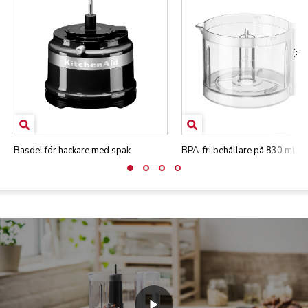
Basdel för hackare med spak
BPA-fri behållare på 830 ml