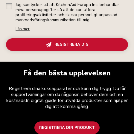
Jag samtycker till att KitchenAid Europa Inc. behandlar
mina personuppgifter så att de kan utföra
profileringsaktiviteter och skicka personligt anpassad
marknadsföringskommunikation till mig.
Läs mer
REGISTRERA DIG
Få den bästa upplevelsen
Registrera dina köksapparater och känn dig trygg. Du får
supportvarningar om du någonsin behöver dem och en
kostnadsfri digital guide för utvalda produkter som hjälper
dig att komma igång.
REGISTRERA DIN PRODUKT