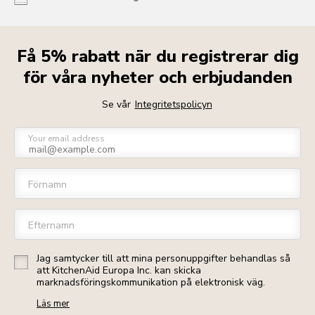
Få 5% rabatt när du registrerar dig
för våra nyheter och erbjudanden
Se vår
Integritetspolicyn
Your email address
Förnamn
Efternamn
Jag samtycker till att mina personuppgifter behandlas så
att KitchenAid Europa Inc. kan skicka
marknadsföringskommunikation på elektronisk väg.
Läs mer