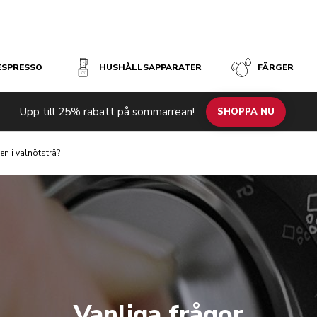
 ESPRESSO
HUSHÅLLSAPPARATER
FÄRGER
Upp till 25% rabatt på sommarrean!
SHOPPA NU
en i valnötsträ?
Vanliga frågor