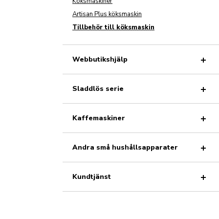
Köksmaskiner
Artisan Plus köksmaskin
Tillbehör till köksmaskin
Webbutikshjälp
Sladdlös serie
Kaffemaskiner
Andra små hushållsapparater
Kundtjänst