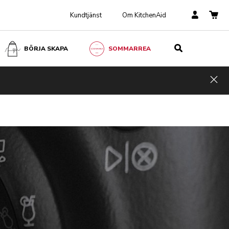
Kundtjänst
Om KitchenAid
BÖRJA SKAPA
SOMMARREA
Hid