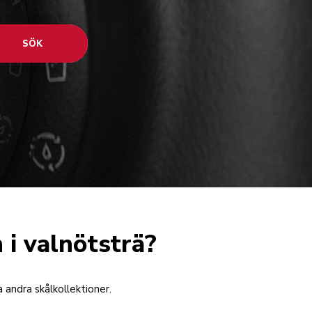
SÖK
 i valnötsträ?
 andra skålkollektioner.