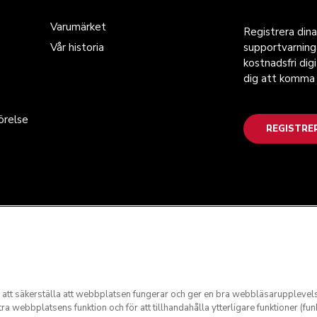
Varumärket
Registrera dina
Vår historia
supportvarnin
kostnadsfri dig
dig att komma 
örelse
REGISTRE
ör att säkerställa att webbplatsen fungerar och ger en bra webbläsaruppleve
ra webbplatsens funktion och för att tillhandahålla ytterligare funktioner (fun