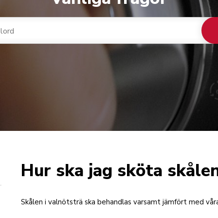
Hur ska jag sköta skålen
Skålen i valnötsträ ska behandlas varsamt jämfört med våra