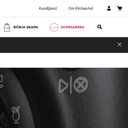
Kundtjänst
Om KitchenAid
BÖRJA SKAPA
SOMMARREA
Hid