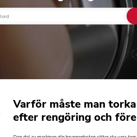
Varför måste man tork
efter rengöring och för