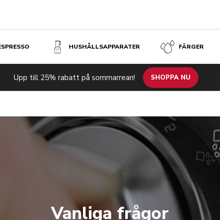
 ESPRESSO
HUSHÅLLSAPPARATER
FÄRGER
Upp till 25% rabatt på sommarrean!
SHOPPA NU
Vanliga frågor