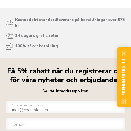
Kostnadsfri standardleverans på beställningar över 975
kr
14 dagars gratis retur
100% säker betalning
PRENUMERERA NU
Få 5% rabatt när du registrerar dig
för våra nyheter och erbjudanden
Se vår
Integritetspolicyn
Your email address
Förnamn