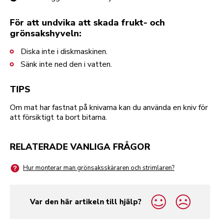
För att undvika att skada frukt- och
grönsakshyveln:
Diska inte i diskmaskinen.
Sänk inte ned den i vatten.
TIPS
Om mat har fastnat på knivarna kan du använda en kniv för
att försiktigt ta bort bitarna.
RELATERADE VANLIGA FRÅGOR
Hur monterar man grönsaksskäraren och strimlaren?
Var den här artikeln till hjälp?
yes
no