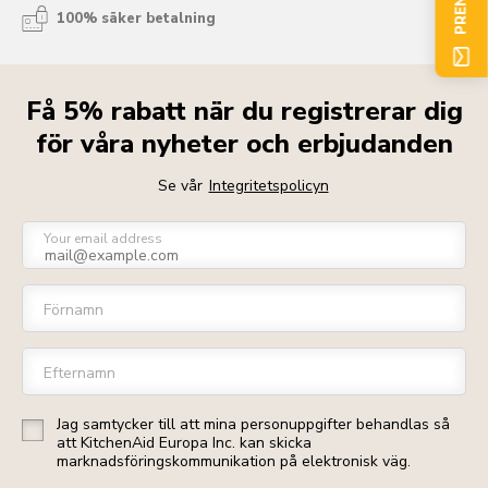
100% säker betalning
Få 5% rabatt när du registrerar dig
för våra nyheter och erbjudanden
Se vår
Integritetspolicyn
Your email address
Förnamn
Efternamn
Jag samtycker till att mina personuppgifter behandlas så
att KitchenAid Europa Inc. kan skicka
marknadsföringskommunikation på elektronisk väg.