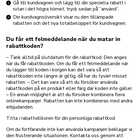
Gå till kundvagnen och lägg till din speciella rabatt i
rutan i det högra hörnet, tryck sedan på ”använd”.
Din kundvagnsöversikt visar nu den tillämpade
rabatten och det nya totalbeloppet för kundvagnen.
Du får ett felmeddelande när du matar in
rabattkoden?
– Tänk alltid på slutdatum för din rabattkod. Den anges
när du får rabattkoden. Om du får ett felmeddelande när
du lägger till koden i korgen kan det vara så att
rabattkoden inte längre är giltig, då har du tyvärr missat
rabatten. – Det kan vara så att du försöker använda
rabattkoden på en produkt eller färg där koden inte gäller.
– En annan möjlighet är att du försöker kombinera flera
onlinekampanjer. Rabatten kan inte kombineras med andra
erbjudanden.
Titta i rabattvillkoren för din personliga rabattkod.
Om du fortfarande inte kan använda kampanjen beklagar vi
den frustrerande situationen. Kontakta oss genom att