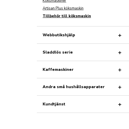
Köksmaskiner
Artisan Plus köksmaskin
Tillbehör till köksmaskin
Webbutikshjälp
Sladdlös serie
Kaffemaskiner
Andra små hushållsapparater
Kundtjänst