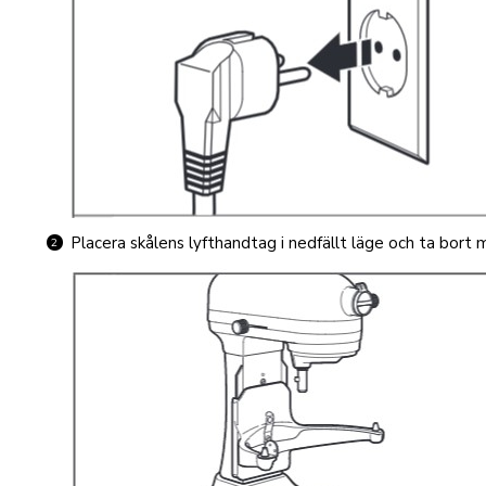
Placera skålens lyfthandtag i nedfällt läge och ta bort 