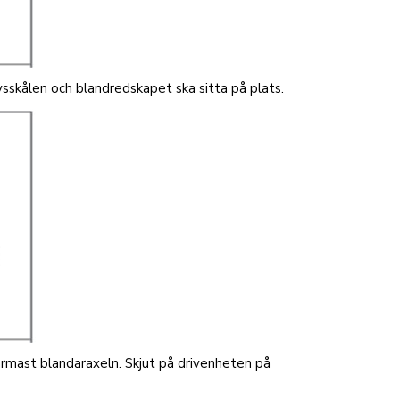
ysskålen och blandredskapet ska sitta på plats.
ärmast blandaraxeln. Skjut på drivenheten på