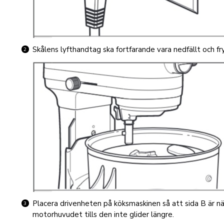
Skålens lyfthandtag ska fortfarande vara nedfällt och fr
Placera drivenheten på köksmaskinen så att sida B är n
motorhuvudet tills den inte glider längre.