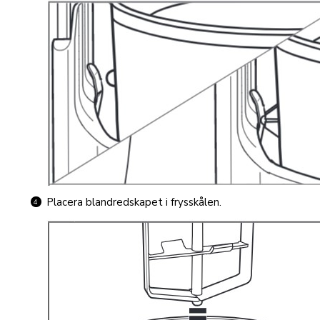
Placera blandredskapet i frysskålen.