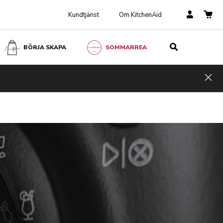
Kundtjänst
Om KitchenAid
BÖRJA SKAPA
SOMMARREA
Hid