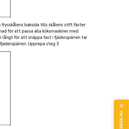
frysskålens baksida tills skålens stift fäster
mad för att passa alla köksmaskiner med
 långt för att snäppa fast i fjäderspärren tar
 fjäderspärren. Upprepa steg 3