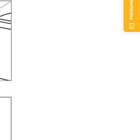
PRENUMERERA NU