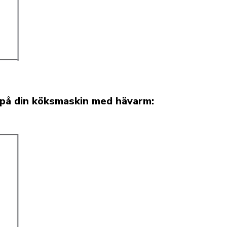
n på din köksmaskin med hävarm: