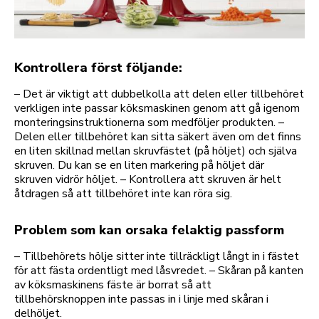
Kontrollera först följande:
– Det är viktigt att dubbelkolla att delen eller tillbehöret
verkligen inte passar köksmaskinen genom att gå igenom
monteringsinstruktionerna som medföljer produkten. –
Delen eller tillbehöret kan sitta säkert även om det finns
en liten skillnad mellan skruvfästet (på höljet) och själva
skruven. Du kan se en liten markering på höljet där
skruven vidrör höljet. – Kontrollera att skruven är helt
åtdragen så att tillbehöret inte kan röra sig.
Problem som kan orsaka felaktig passform
– Tillbehörets hölje sitter inte tillräckligt långt in i fästet
för att fästa ordentligt med låsvredet. – Skåran på kanten
av köksmaskinens fäste är borrat så att
tillbehörsknoppen inte passas in i linje med skåran i
delhöljet.