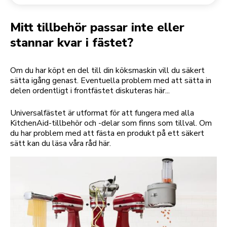
Returnera en beställning
Kaffekvarn
Mitt konto
Mitt tillbehör passar inte eller
stannar kvar i fästet?
Om du har köpt en del till din köksmaskin vill du säkert
sätta igång genast. Eventuella problem med att sätta in
delen ordentligt i frontfästet diskuteras här...
Universalfästet är utformat för att fungera med alla
KitchenAid-tillbehör och -delar som finns som tillval. Om
du har problem med att fästa en produkt på ett säkert
sätt kan du läsa våra råd här.