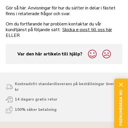
Gör så här: Anvisningar för hur du sätter in delar i fästet
finns i relaterade frågor och svar.
Om du fortfarande har problem kontaktar du vår
kundtjänst på följande sätt:
Skicka e-post till oss här
ELLER
Var den här artikeln till hjälp?
yes
no
Kostnadsfri standardleverans på beställningar över 975
kr
PRENUMERERA NU
14 dagars gratis retur
100% säker betalning