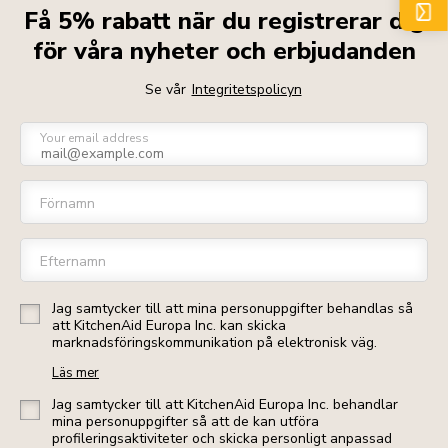
Få 5% rabatt när du registrerar dig
för våra nyheter och erbjudanden
Se vår
Integritetspolicyn
Your email address
Förnamn
Efternamn
Jag samtycker till att mina personuppgifter behandlas så
att KitchenAid Europa Inc. kan skicka
marknadsföringskommunikation på elektronisk väg.
Läs mer
Jag samtycker till att KitchenAid Europa Inc. behandlar
mina personuppgifter så att de kan utföra
profileringsaktiviteter och skicka personligt anpassad