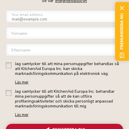
Se vår
Integritetspolicyn
Your email address
PRENUMERERA NU
Förnamn
Efternamn
Jag samtycker till att mina personuppgifter behandlas så
att KitchenAid Europa Inc. kan skicka
marknadsföringskommunikation på elektronisk väg.
Läs mer
Jag samtycker till att KitchenAid Europa Inc. behandlar
mina personuppgifter så att de kan utföra
profileringsaktiviteter och skicka personligt anpassad
marknadsföringskommunikation till mig.
Läs mer