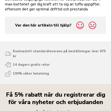
max-batteriet ger dig kraft att ta sig an tuffa uppgifter,
eftersom det ger optimal drifttid och prestanda.
Var den här artikeln till hjälp?
yes
no
Kostnadsfri standardleverans på beställningar över 975
kr
14 dagars gratis retur
100% säker betalning
Få 5% rabatt när du registrerar dig
för våra nyheter och erbjudanden