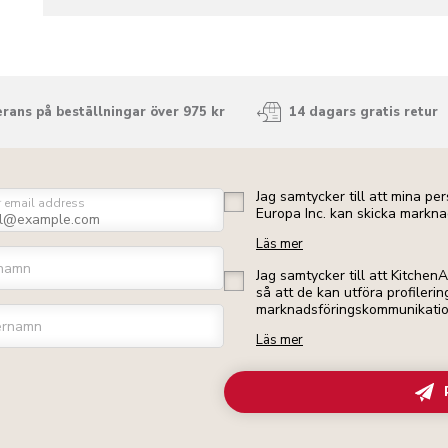
rans på beställningar över 975 kr
14 dagars gratis retur
Jag samtycker till att mina p
r email address
Europa Inc. kan skicka markna
Läs mer
namn
Jag samtycker till att Kitchen
så att de kan utföra profileri
marknadsföringskommunikation 
ernamn
Läs mer