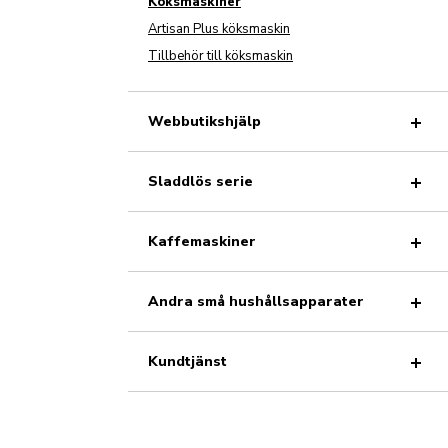
Köksmaskiner
Artisan Plus köksmaskin
Tillbehör till köksmaskin
Webbutikshjälp
Sladdlös serie
Kaffemaskiner
Andra små hushållsapparater
Kundtjänst