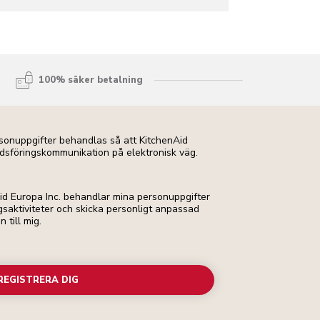
100% säker betalning
ersonuppgifter behandlas så att KitchenAid
dsföringskommunikation på elektronisk väg.
Aid Europa Inc. behandlar mina personuppgifter
ngsaktiviteter och skicka personligt anpassad
till mig.
REGISTRERA DIG