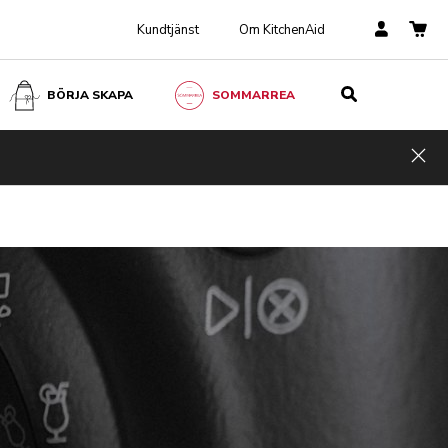
Kundtjänst
Om KitchenAid
BÖRJA SKAPA
SOMMARREA
Hid