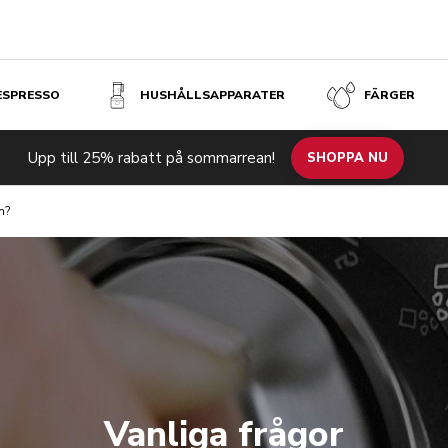
 ESPRESSO
HUSHÅLLSAPPARATER
FÄRGER
Upp till 25% rabatt på sommarrean!
SHOPPA NU
n?
Vanliga frågor