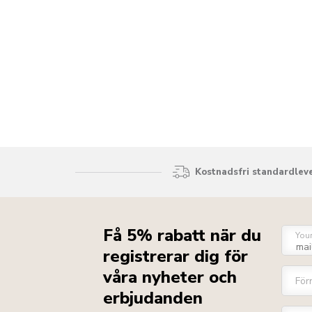
Kostnadsfri standardleve
Få 5% rabatt när du
You
registrerar dig för
våra nyheter och
För
erbjudanden