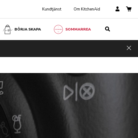
Kundtjänst
Om KitchenAid
BÖRJA SKAPA
SOMMARREA
Hid