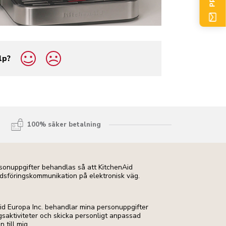
lp?
100% säker betalning
ersonuppgifter behandlas så att KitchenAid
dsföringskommunikation på elektronisk väg.
Aid Europa Inc. behandlar mina personuppgifter
ngsaktiviteter och skicka personligt anpassad
till mig.