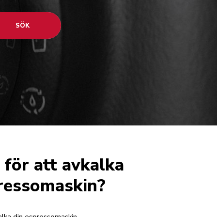
SÖK
 för att avkalka
ressomaskin?