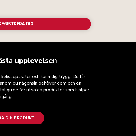
REGISTRERA DIG
ästa upplevelsen
 köksapparater och känn dig trygg. Du får
gar om du någonsin behöver dem och en
ital guide för utvalda produkter som hjälper
igång.
RA DIN PRODUKT