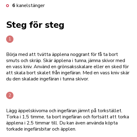
6
kanelstänger
Steg för steg
Börja med att tvätta äpplena noggrant för få ta bort
smuts och skräp. Skär äpplena i tunna, jämna skivor med
en vass kniv. Använd en grönsaksskalare eller en sked för
att skala bort skalet från ingefäran. Med en vass kniv skär
du den skalade ingefäran i tunna skivor.
Lägg äppelskivorna och ingefäran jämnt på torkstället.
Torka i 1,5 timme, ta bort ingefäran och fortsätt att torka
äpplena i 2,5 timmar till. Du kan även använda köpta
torkade ingefärsbitar och äpplen.