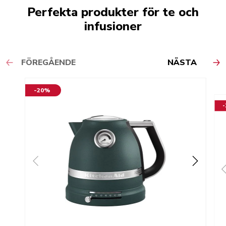
Perfekta produkter för te och
infusioner
FÖREGÅENDE
NÄSTA
-20%