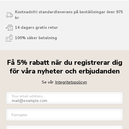
Kostnadsfri standardleverans på beställningar över 975
kr
14 dagars gratis retur
100% säker betalning
Få 5% rabatt när du registrerar dig
för våra nyheter och erbjudanden
Se vår
Integritetspolicyn
Your email address
Förnamn