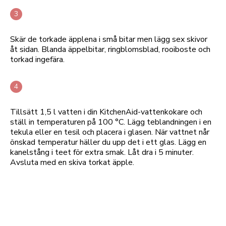
Skär de torkade äpplena i små bitar men lägg sex skivor
åt sidan. Blanda äppelbitar, ringblomsblad, rooiboste och
torkad ingefära.
Tillsätt 1,5 l vatten i din KitchenAid-vattenkokare och
ställ in temperaturen på 100 °C. Lägg teblandningen i en
tekula eller en tesil och placera i glasen. När vattnet når
önskad temperatur häller du upp det i ett glas. Lägg en
kanelstång i teet för extra smak. Låt dra i 5 minuter.
Avsluta med en skiva torkat äpple.