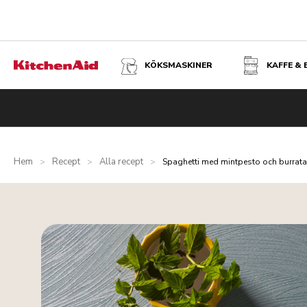
KÖKSMASKINER
KAFFE &
Hem
Recept
Alla recept
>
>
>
Spaghetti med mintpesto och burrata