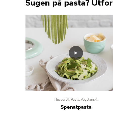
Sugen på pasta? Utfor
Huvudrätt, Pasta, Vegetariskt
Spenatpasta