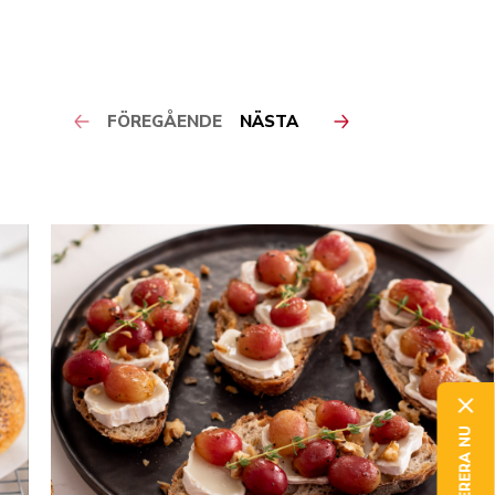
FÖREGÅENDE
NÄSTA