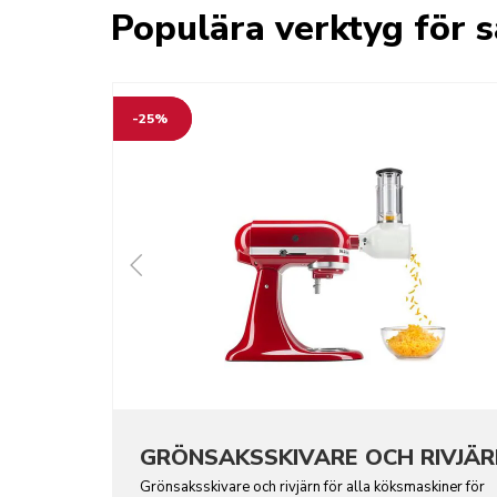
Populära verktyg för s
-25%
GRÖNSAKSSKIVARE OCH RIVJÄR
Grönsaksskivare och rivjärn för alla köksmaskiner för