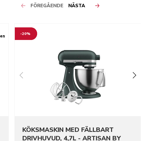
FÖREGÅENDE
NÄSTA
-20%
ben
KÖKSMASKIN MED FÄLLBART
DRIVHUVUD, 4,7L - ARTISAN BY