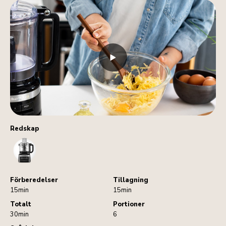
Redskap
FoodProcessor
Förberedelser
Tillagning
15min
15min
Totalt
Portioner
30min
6