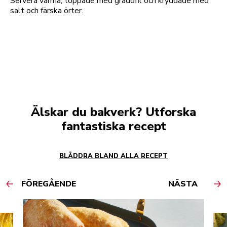
Servera varma, toppade med gräddfil och kryddade med
salt och färska örter.
Älskar du bakverk? Utforska
fantastiska recept
BLÄDDRA BLAND ALLA RECEPT
FÖREGÅENDE
NÄSTA