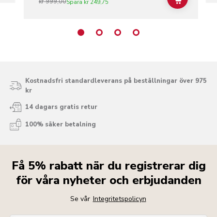
kr 999,00
ADD TO C
Spara
kr 249,75
Kostnadsfri standardleverans på beställningar över 975
kr
14 dagars gratis retur
100% säker betalning
Få 5% rabatt när du registrerar dig
för våra nyheter och erbjudanden
Se vår
Integritetspolicyn