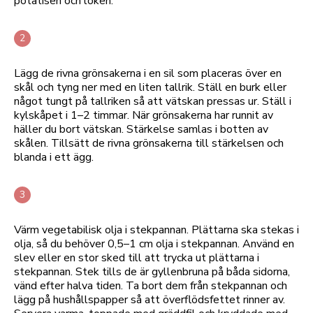
potatisen och löken.
Lägg de rivna grönsakerna i en sil som placeras över en
skål och tyng ner med en liten tallrik. Ställ en burk eller
något tungt på tallriken så att vätskan pressas ur. Ställ i
kylskåpet i 1–2 timmar. När grönsakerna har runnit av
häller du bort vätskan. Stärkelse samlas i botten av
skålen. Tillsätt de rivna grönsakerna till stärkelsen och
blanda i ett ägg.
Värm vegetabilisk olja i stekpannan. Plättarna ska stekas i
olja, så du behöver 0,5–1 cm olja i stekpannan. Använd en
slev eller en stor sked till att trycka ut plättarna i
stekpannan. Stek tills de är gyllenbruna på båda sidorna,
vänd efter halva tiden. Ta bort dem från stekpannan och
lägg på hushållspapper så att överflödsfettet rinner av.