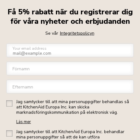
Få 5% rabatt när du registrerar dig
för våra nyheter och erbjudanden
Se vår
Integritetspolicyn
Your email address
Förnamn
Efternamn
Jag samtycker till att mina personuppgifter behandlas så
att KitchenAid Europa Inc. kan skicka
marknadsföringskommunikation på elektronisk väg.
Läs mer
Jag samtycker till att KitchenAid Europa Inc. behandlar
mina personuppgifter så att de kan utföra