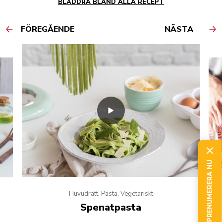
BLÄDDRA BLAND ALLA RECEPT
FÖREGÅENDE
NÄSTA
PRENUMERERA NU
Huvudrätt, Pasta, Vegetariskt
Spenatpasta