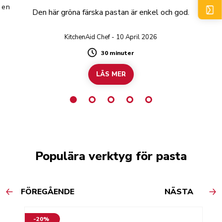
 en
Den här gröna färska pastan är enkel och god.
KitchenAid Chef - 10 April 2026
30 minuter
Duration
LÄS MER
Populära verktyg för pasta
FÖREGÅENDE
NÄSTA
-20%