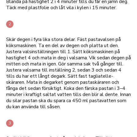
Blanda på hastighet 2 i 4 minuter tills du får en jämn deg.
Täck med plastfolie och låt vila i kylen i 15 minuter.
Skär degen i fyra lika stora delar. Fäst pastavalsen på
köksmaskinen. Ta en del av degen och platta ut den.
Justera valsinställningen till 1. Sätt köksmaskinen på
hastighet 4 och mata in deg i valsarna. Vik sedan degen på
mitten och mata in igen. Gör samma sak två gånger till.
Justera valsarna till inställning 2, sedan 3 och sedan 4
tills du har ett långt degark. Sätt fast tagliatelle-
skäraren. Mata in degarket genom pastaskäraren och
fånga det sedan försiktigt. Koka den färska pastan i 3–4
minuter i kraftigt saltat vatten tills den blir al dente. Innan
du silar pastan ska du spara ca 450 ml pastavatten som
du kan använda till såsen.