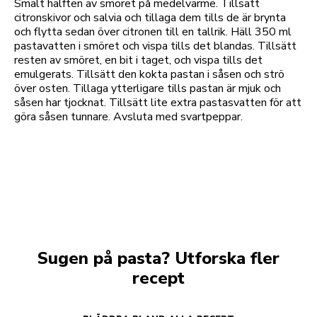
Smält hälften av smöret på medelvärme. Tillsätt
citronskivor och salvia och tillaga dem tills de är brynta
och flytta sedan över citronen till en tallrik. Häll 350 ml
pastavatten i smöret och vispa tills det blandas. Tillsätt
resten av smöret, en bit i taget, och vispa tills det
emulgerats. Tillsätt den kokta pastan i såsen och strö
över osten. Tillaga ytterligare tills pastan är mjuk och
såsen har tjocknat. Tillsätt lite extra pastasvatten för att
göra såsen tunnare. Avsluta med svartpeppar.
Sugen på pasta? Utforska fler
recept