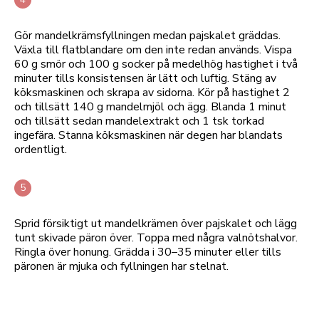
Gör mandelkrämsfyllningen medan pajskalet gräddas.
Växla till flatblandare om den inte redan används. Vispa
60 g smör och 100 g socker på medelhög hastighet i två
minuter tills konsistensen är lätt och luftig. Stäng av
köksmaskinen och skrapa av sidorna. Kör på hastighet 2
och tillsätt 140 g mandelmjöl och ägg. Blanda 1 minut
och tillsätt sedan mandelextrakt och 1 tsk torkad
ingefära. Stanna köksmaskinen när degen har blandats
ordentligt.
Sprid försiktigt ut mandelkrämen över pajskalet och lägg
tunt skivade päron över. Toppa med några valnötshalvor.
Ringla över honung. Grädda i 30–35 minuter eller tills
päronen är mjuka och fyllningen har stelnat.