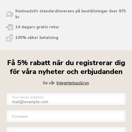
Kostnadsfri standardleverans på beställningar över 975
kr
14 dagars gratis retur
100% säker betalning
Få 5% rabatt när du registrerar dig
för våra nyheter och erbjudanden
Se vår
Integritetspolicyn
Your email address
Förnamn