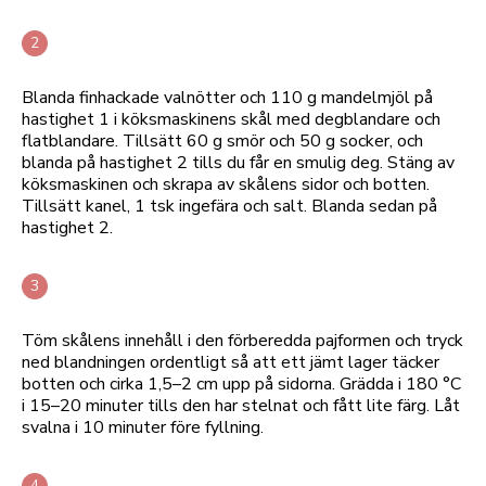
Blanda finhackade valnötter och 110 g mandelmjöl på
hastighet 1 i köksmaskinens skål med degblandare och
flatblandare. Tillsätt 60 g smör och 50 g socker, och
blanda på hastighet 2 tills du får en smulig deg. Stäng av
köksmaskinen och skrapa av skålens sidor och botten.
Tillsätt kanel, 1 tsk ingefära och salt. Blanda sedan på
hastighet 2.
Töm skålens innehåll i den förberedda pajformen och tryck
ned blandningen ordentligt så att ett jämt lager täcker
botten och cirka 1,5–2 cm upp på sidorna. Grädda i 180 °C
i 15–20 minuter tills den har stelnat och fått lite färg. Låt
svalna i 10 minuter före fyllning.