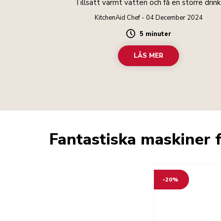
Tillsätt varmt vatten och få en större drink
KitchenAid Chef - 04 December 2024
5 minuter
Duration
LÄS MER
Fantastiska maskiner f
-20%