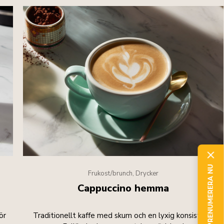
PRENUMERERA NU
Frukost/brunch, Drycker
Cappuccino hemma
ör
Traditionellt kaffe med skum och en lyxig konsistens.