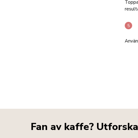
Toppa 
result
Använd
Fan av kaffe? Utforsk