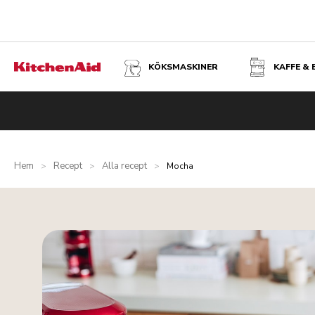
KÖKSMASKINER
KAFFE &
Hem
Recept
Alla recept
>
>
>
Mocha