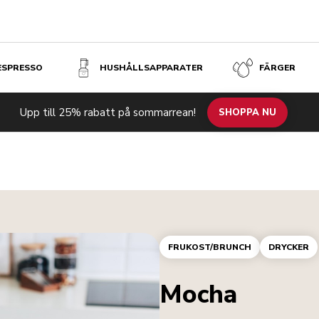
 ESPRESSO
HUSHÅLLSAPPARATER
FÄRGER
Upp till 25% rabatt på sommarrean!
SHOPPA NU
FRUKOST/BRUNCH
DRYCKER
Mocha