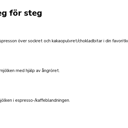
eg för steg
spresson över sockret och kakaopulvret/chokladbitar i din favoritk
mjölken med hjälp av ångröret.
jölken i espresso-/kaffeblandningen.