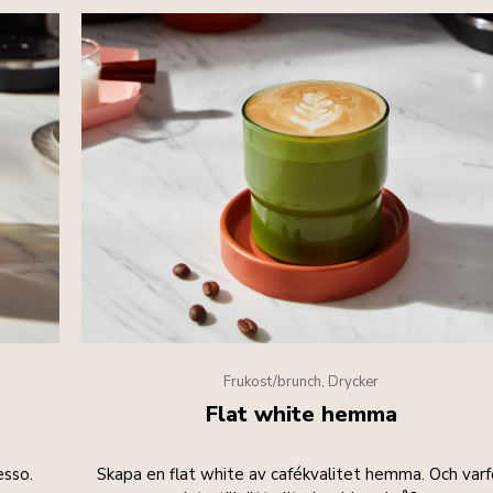
Frukost/brunch, Drycker
Flat white hemma
esso.
Skapa en flat white av cafékvalitet hemma. Och varf