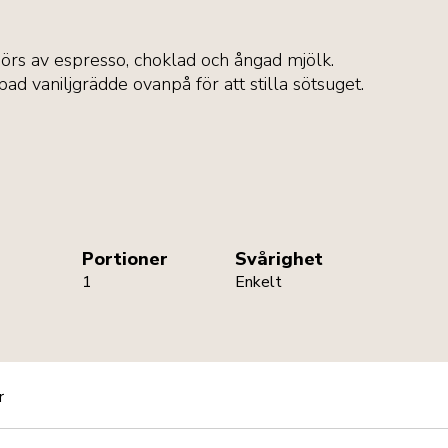
örs av espresso, choklad och ångad mjölk.
pad vaniljgrädde ovanpå för att stilla sötsuget.
Portioner
Svårighet
1
Enkelt
r