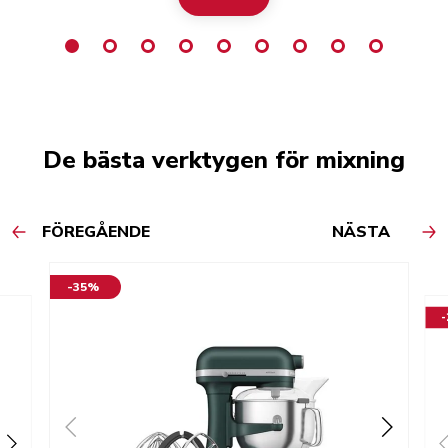
De bästa verktygen för mixning
FÖREGÅENDE
NÄSTA
-35%