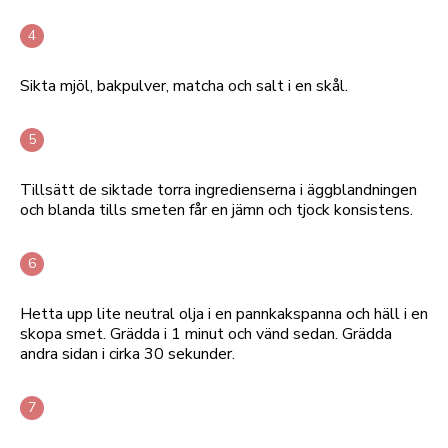
Sikta mjöl, bakpulver, matcha och salt i en skål.
Tillsätt de siktade torra ingredienserna i äggblandningen
och blanda tills smeten får en jämn och tjock konsistens.
Hetta upp lite neutral olja i en pannkakspanna och häll i en
skopa smet. Grädda i 1 minut och vänd sedan. Grädda
andra sidan i cirka 30 sekunder.