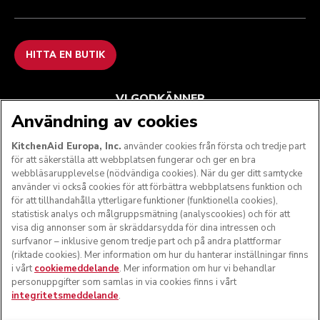
HITTA EN BUTIK
VI GODKÄNNER
Användning av cookies
KitchenAid Europa, Inc.
använder cookies från första och tredje part
för att säkerställa att webbplatsen fungerar och ger en bra
FÖLJ OSS
webbläsarupplevelse (nödvändiga cookies). När du ger ditt samtycke
använder vi också cookies för att förbättra webbplatsens funktion och
för att tillhandahålla ytterligare funktioner (funktionella cookies),
statistisk analys och målgruppsmätning (analyscookies) och för att
visa dig annonser som är skräddarsydda för dina intressen och
surfvanor – inklusive genom tredje part och på andra plattformar
(riktade cookies). Mer information om hur du hanterar inställningar finns
i vårt
cookiemeddelande
. Mer information om hur vi behandlar
personuppgifter som samlas in via cookies finns i vårt
integritetsmeddelande
.