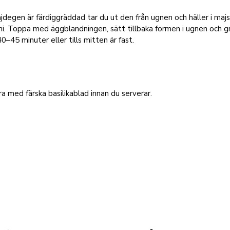
jdegen är färdiggräddad tar du ut den från ugnen och häller i maj
ni. Toppa med äggblandningen, sätt tillbaka formen i ugnen och 
40–45 minuter eller tills mitten är fast.
a med färska basilikablad innan du serverar.