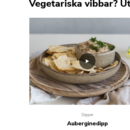
Vegetariska vibbar? U
Dipper
Auberginedipp