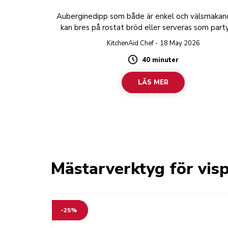
Auberginedipp som både är enkel och välsmakan
kan bres på rostat bröd eller serveras som part
KitchenAid Chef - 18 May 2026
40 minuter
Duration
LÄS MER
Mästarverktyg för vis
-25%