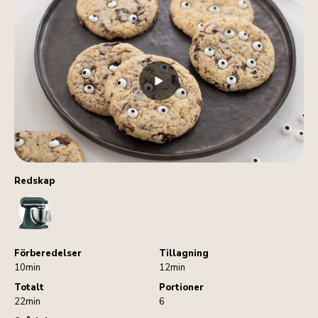
Redskap
StandMixer
Förberedelser
Tillagning
10min
12min
Totalt
Portioner
22min
6