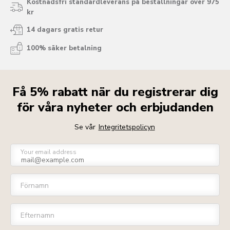
Kostnadsfri standardleverans på beställningar över 975
kr
14 dagars gratis retur
100% säker betalning
Få 5% rabatt när du registrerar dig
för våra nyheter och erbjudanden
Se vår
Integritetspolicyn
Your email address
Förnamn
Efternamn