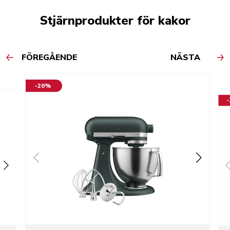
Stjärnprodukter för kakor
FÖREGÅENDE
NÄSTA
-20%