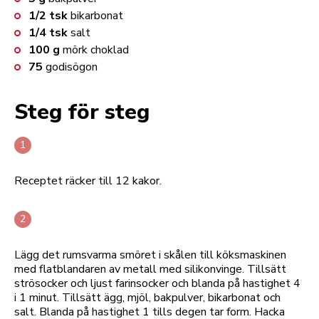
1/2
tsk
bikarbonat
1/4
tsk
salt
100
g
mörk choklad
75
godisögon
Steg för steg
Receptet räcker till 12 kakor.
Lägg det rumsvarma smöret i skålen till köksmaskinen
med flatblandaren av metall med silikonvinge. Tillsätt
strösocker och ljust farinsocker och blanda på hastighet 4
i 1 minut. Tillsätt ägg, mjöl, bakpulver, bikarbonat och
salt. Blanda på hastighet 1 tills degen tar form. Hacka