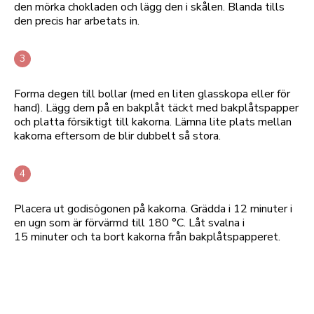
den mörka chokladen och lägg den i skålen. Blanda tills
den precis har arbetats in.
Forma degen till bollar (med en liten glasskopa eller för
hand). Lägg dem på en bakplåt täckt med bakplåtspapper
och platta försiktigt till kakorna. Lämna lite plats mellan
kakorna eftersom de blir dubbelt så stora.
Placera ut godisögonen på kakorna. Grädda i 12 minuter i
en ugn som är förvärmd till 180 °C. Låt svalna i
15 minuter och ta bort kakorna från bakplåtspapperet.