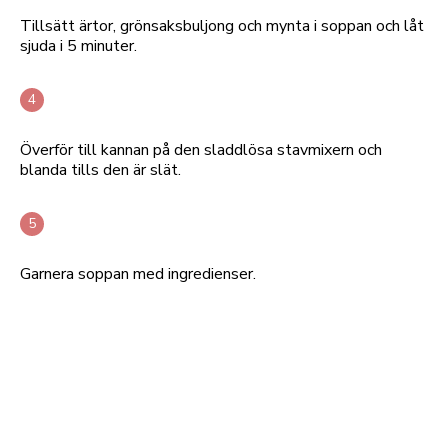
Tillsätt ärtor, grönsaksbuljong och mynta i soppan och låt
sjuda i 5 minuter.
Överför till kannan på den sladdlösa stavmixern och
blanda tills den är slät.
Garnera soppan med ingredienser.