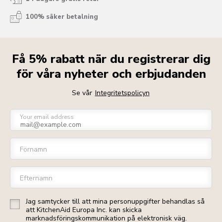
100% säker betalning
Få 5% rabatt när du registrerar dig
för våra nyheter och erbjudanden
Se vår
Integritetspolicyn
Your email address
Förnamn
Efternamn
Jag samtycker till att mina personuppgifter behandlas så
att KitchenAid Europa Inc. kan skicka
marknadsföringskommunikation på elektronisk väg.