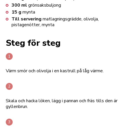
300
ml
grönsaksbuljong
15
g
mynta
Till servering
matlagningsgrädde, olivolja,
pistagenötter, mynta
Steg för steg
Värm smör och olivolja i en kastrull på låg värme.
Skala och hacka löken, lägg i pannan och fräs tills den är
gyllenbrun.