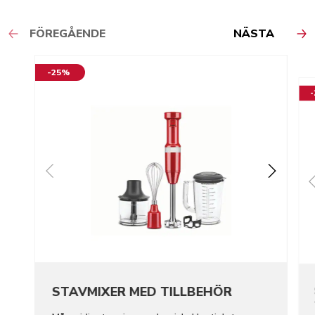
FÖREGÅENDE
NÄSTA
-25%
STAVMIXER MED TILLBEHÖR