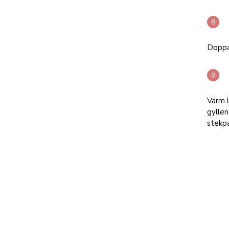
Doppa
Värm l
gyllen
stekpa