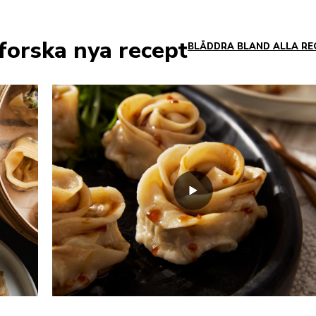
forska nya recept
BLÄDDRA BLAND ALLA RE