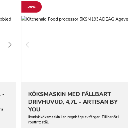
-20%
 -
KÖKSMASKIN MED FÄLLBART
DRIVHUVUD, 4,7L - ARTISAN BY
YOU
ra
Ikonisk köksmaskin i en regnbåge av färger. Tillbehör i
rostfritt stål.