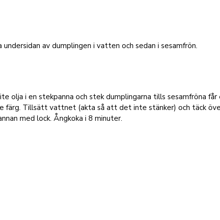
 undersidan av dumplingen i vatten och sedan i sesamfrön.
ite olja i en stekpanna och stek dumplingarna tills sesamfröna får
e färg. Tillsätt vattnet (akta så att det inte stänker) och täck öv
nnan med lock. Ångkoka i 8 minuter.