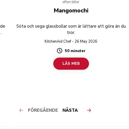
efterrätter
Mangomochi
ade
Söta och sega glassbollar som är lättare att göra än du
tror.
KitchenAid Chef - 26 May 2026
50 minuter
Duration
LÄS MER
FÖREGÅENDE
NÄSTA