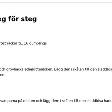
eg för steg
et räcker till 16 dumplings.
och grovhacka schalottenlöken. Lägg den i skålen till den sladdlö
en.
vamparna på mitten och lägg dem i skålen till den sladdlösa hack