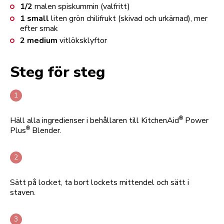
1/2
malen spiskummin (valfritt)
1
small
liten grön chilifrukt (skivad och urkärnad), mer
efter smak
2
medium
vitlöksklyftor
Steg för steg
®
Häll alla ingredienser i behållaren till KitchenAid
Power
®
Plus
Blender.
Sätt på locket, ta bort lockets mittendel och sätt i
staven.