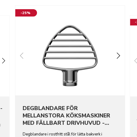
-25%
DEGBLANDARE FÖR
-
MELLANSTORA KÖKSMASKINER
MED FÄLLBART DRIVHUVUD -
t
ROSTFRITT STÅL
Degblandare i rostfritt stål för lätta bakverk i