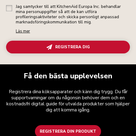
Jag samtycker till att KitchenAid Europa Inc. behandlar
mina personuppgifter så att de kan utföra
profileringsaktiviteter och skicka personligt anpassad
marknadsföringskommunikation till mig.
Läs mer
REGISTRERA DIG
Få den bästa upplevelsen
Registrera dina köksapparater och känn dig trygg. Du får
supportvarningar om du någonsin behöver dem och en
kostnadsfri digital guide för utvalda produkter som hjälper
dig att komma igång.
REGISTRERA DIN PRODUKT