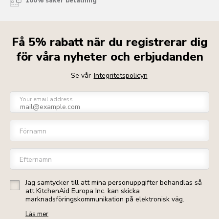
100% säker betalning
Få 5% rabatt när du registrerar dig
för våra nyheter och erbjudanden
Se vår
Integritetspolicyn
Your email address
Förnamn
Efternamn
Jag samtycker till att mina personuppgifter behandlas så
att KitchenAid Europa Inc. kan skicka
marknadsföringskommunikation på elektronisk väg.
Läs mer