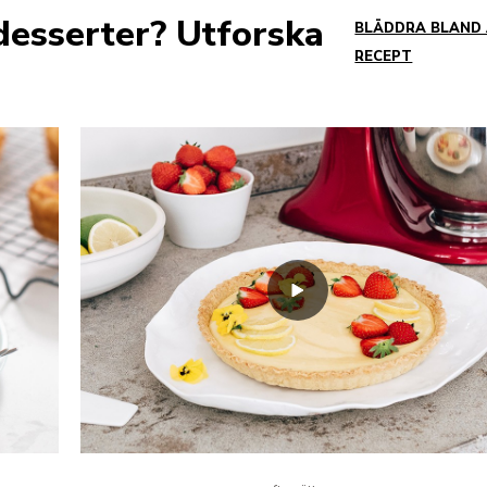
desserter? Utforska
BLÄDDRA BLAND
RECEPT