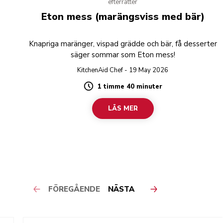
efterrätter
Eton mess (marängsviss med bär)
Knapriga maränger, vispad grädde och bär, få desserter
säger sommar som Eton mess!
KitchenAid Chef - 19 May 2026
1 timme 40 minuter
Duration
LÄS MER
FÖREGÅENDE
NÄSTA