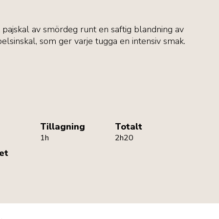
t pajskal av smördeg runt en saftig blandning av
pelsinskal, som ger varje tugga en intensiv smak.
Tillagning
Totalt
1h
2h20
et