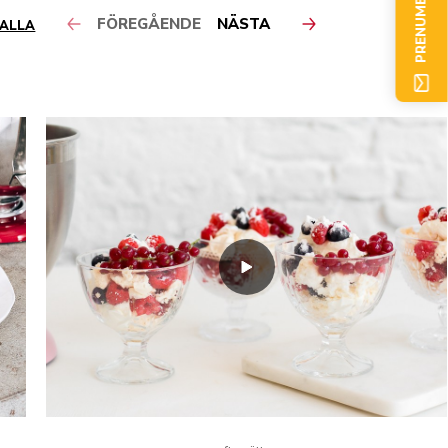
PRENUMERERA NU
FÖREGÅENDE
NÄSTA
 ALLA