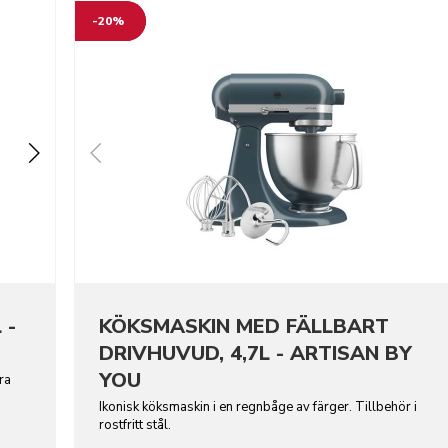
-20%
 -
KÖKSMASKIN MED FÄLLBART
DRIVHUVUD, 4,7L - ARTISAN BY
YOU
ra
Ikonisk köksmaskin i en regnbåge av färger. Tillbehör i
rostfritt stål.