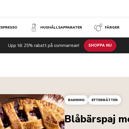
 ESPRESSO
HUSHÅLLSAPPARATER
FÄRGER
Upp till 25% rabatt på sommarrean!
SHOPPA NU
BAKNING
EFTERRÄTTER
Blåbärspaj me