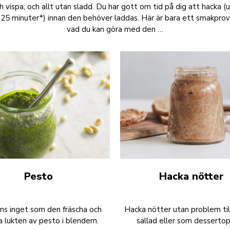
h vispa, och allt utan sladd. Du har gott om tid på dig att hacka (
l 25 minuter*) innan den behöver laddas. Här är bara ett smakpro
vad du kan göra med den …
Pesto
Hacka nötter
nns inget som den fräscha och
Hacka nötter utan problem til
a lukten av pesto i blendern.
sallad eller som dessertop