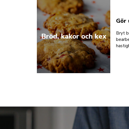
Gör 
Bryt br
Bröd, kakor och kex
bearbe
hastig