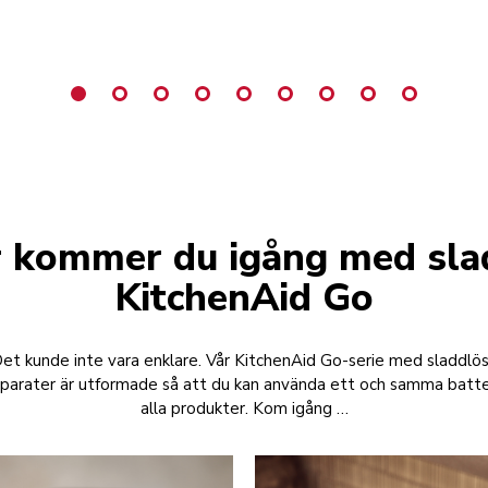
r kommer du igång med sla
KitchenAid Go
et kunde inte vara enklare. Vår KitchenAid Go-serie med sladdlö
parater är utformade så att du kan använda ett och samma batter
alla produkter. Kom igång …