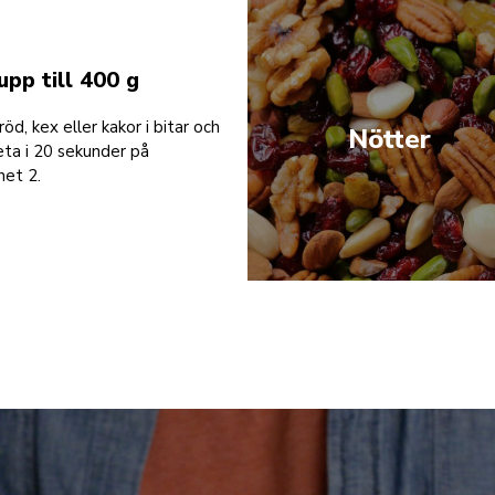
upp till 400 g
öd, kex eller kakor i bitar och
Nötter
ta i 20 sekunder på
het 2.