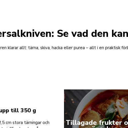
rsalkniven: Se vad den ka
en klarar allt: tärna, skiva, hacka eller purea – allt i en praktisk fö
upp till 350 g
Tillagade frukter 
 2,5 cm stora tärningar och