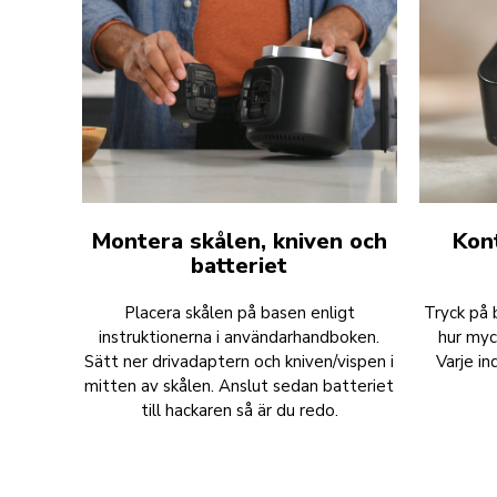
Montera skålen, kniven och
Kont
batteriet
Placera skålen på basen enligt
Tryck på 
instruktionerna i användarhandboken.
hur myc
Sätt ner drivadaptern och kniven/vispen i
Varje i
mitten av skålen. Anslut sedan batteriet
till hackaren så är du redo.