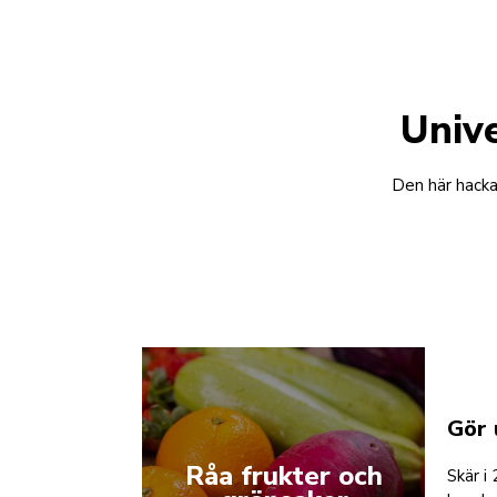
Unive
Den här hackar
Gör 
Råa frukter och
Skär i