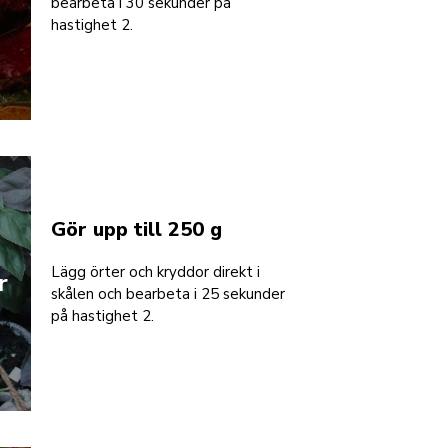
bearbeta i 30 sekunder på
hastighet 2.
Gör upp till 250 g
Lägg örter och kryddor direkt i
r
skålen och bearbeta i 25 sekunder
på hastighet 2.