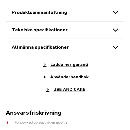
produktsammanfattning
tekniska specifikationer
allmänna specifikationer
Ladda ner garanti
Användarhandbok
USE AND CARE
Ansvarsfriskrivning
Baserat på en halv form med is.