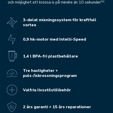
och möjlighet att krossa is på mindre än 10 sekunder⁽¹⁾.
3-delat mixningssystem för kraftfull
vortex
0,9 hk-motor med Intelli-Speed
1,4 l BPA-fri plastbehållare
Tre hastigheter +
puls-/iskrossningsprogram
Valfria livsstilstillbehör
2 års garanti + 15 års reparationer