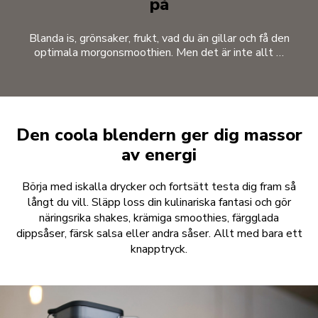
på
Blanda is, grönsaker, frukt, vad du än gillar och få den
optimala morgonsmoothien. Men det är inte allt …
Den coola blendern ger dig massor
av energi
Börja med iskalla drycker och fortsätt testa dig fram så
långt du vill. Släpp loss din kulinariska fantasi och gör
näringsrika shakes, krämiga smoothies, färgglada
dippsåser, färsk salsa eller andra såser. Allt med bara ett
knapptryck.