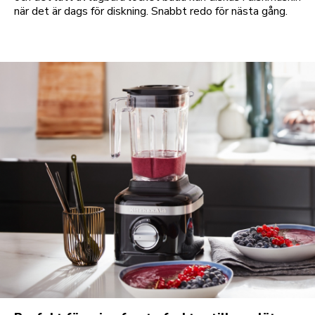
när det är dags för diskning. Snabbt redo för nästa gång.