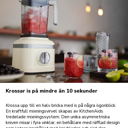
Krossar is på mindre än 10 sekunder
Krossa upp till en halv bricka med is på några ögonblick.
En kraftfull mixningsvirvel skapas av KitchenAids
tredelade mixningssystem: Den unika asymmetriska
kniven mixar i fyra vinklar, en behållare med räfflad design