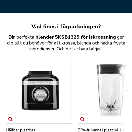
Vad finns i förpackningen?
Din perfekta
blender 5KSB1325 för iskrossning
ger
dig allt du behöver för att krossa, blanda och hacka frysta
ingredienser. Och det är bara början.
Hållbar plastbas
BPA-fri kanna i plast på 1,4 l m