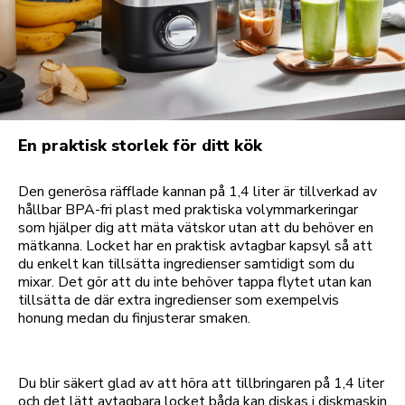
En praktisk storlek för ditt kök
Den generösa räfflade kannan på 1,4 liter är tillverkad av
hållbar BPA-fri plast med praktiska volymmarkeringar
som hjälper dig att mäta vätskor utan att du behöver en
mätkanna. Locket har en praktisk avtagbar kapsyl så att
du enkelt kan tillsätta ingredienser samtidigt som du
mixar. Det gör att du inte behöver tappa flytet utan kan
tillsätta de där extra ingredienser som exempelvis
honung medan du finjusterar smaken.
Du blir säkert glad av att höra att tillbringaren på 1,4 liter
och det lätt avtagbara locket båda kan diskas i diskmaskin