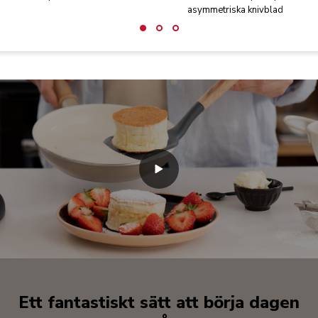
asymmetriska knivblad
Ett fantastiskt sätt att börja dagen