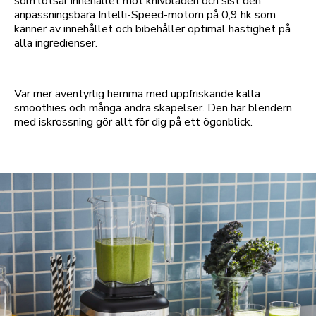
som lotsar innehållet mot knivbladen och sist den
anpassningsbara Intelli-Speed-motorn på 0,9 hk som
känner av innehållet och bibehåller optimal hastighet på
alla ingredienser.
Var mer äventyrlig hemma med uppfriskande kalla
smoothies och många andra skapelser. Den här blendern
med iskrossning gör allt för dig på ett ögonblick.